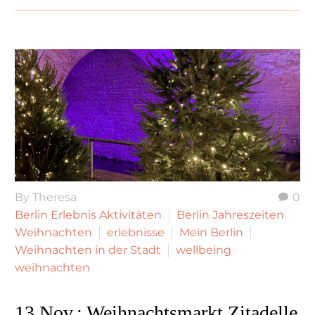
By Theresa
0
Berlin Erlebnis Aktivitäten
Berlin Jahreszeiten
Weihnachten
erlebnisse
Mein Berlin
Weihnachten in der Stadt
wellbeing
weihnachten
13 Nov.:
Weihnachtsmarkt Zitadelle