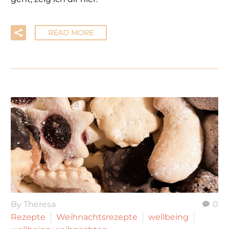
READ MORE
By Theresa
0
Rezepte
Weihnachtsrezepte
wellbeing