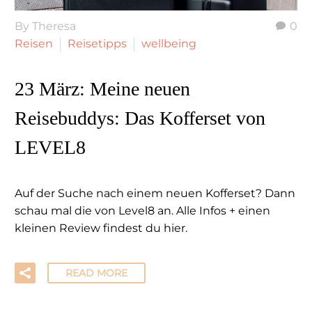
By Theresa
0
Reisen
Reisetipps
wellbeing
23 März:
Meine neuen
Reisebuddys: Das Kofferset von
LEVEL8
Auf der Suche nach einem neuen Kofferset? Dann
schau mal die von Level8 an. Alle Infos + einen
kleinen Review findest du hier.
READ MORE