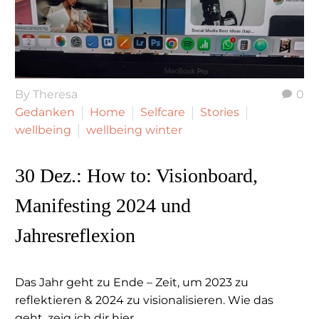
By Theresa
0
Gedanken
Home
Selfcare
Stories
wellbeing
wellbeing winter
30 Dez.:
How to: Visionboard,
Manifesting 2024 und
Jahresreflexion
Das Jahr geht zu Ende – Zeit, um 2023 zu
reflektieren & 2024 zu visionalisieren. Wie das
geht, zeig ich dir hier.