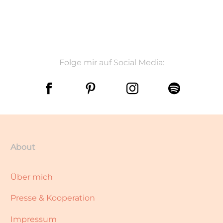
Folge mir auf Social Media:
About
Über mich
Presse & Kooperation
Impressum