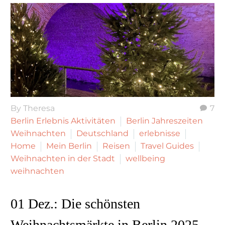
By Theresa
7
Berlin Erlebnis Aktivitäten
Berlin Jahreszeiten
Weihnachten
Deutschland
erlebnisse
Home
Mein Berlin
Reisen
Travel Guides
Weihnachten in der Stadt
wellbeing
weihnachten
01 Dez.:
Die schönsten
Weihnachtsmärkte in Berlin 2025