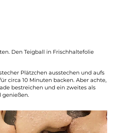
en. Den Teigball in Frischhaltefolie
stecher Plätzchen ausstechen und aufs
ür circa 10 Minuten backen. Aber achte,
ade bestreichen und ein zweites als
d genießen.