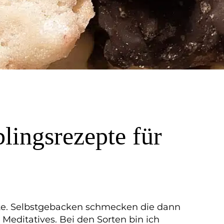
blingsrezepte für
e. Selbstgebacken schmecken die dann
editatives. Bei den Sorten bin ich