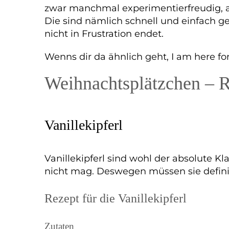
zwar manchmal experimentierfreudig, ab
Die sind nämlich schnell und einfach 
nicht in Frustration endet.
Wenns dir da ähnlich geht, I am here fo
Weihnachtsplätzchen – R
Vanillekipferl
Vanillekipferl sind wohl der absolute K
nicht mag. Deswegen müssen sie definiti
Rezept für die Vanillekipferl
Zutaten