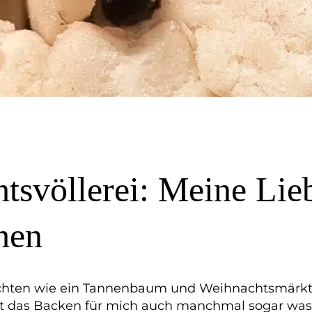
htsvöllerei: Meine Lie
hen
achten wie ein Tannenbaum und Weihnachtsmärkt
 das Backen für mich auch manchmal sogar was M