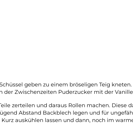
e Schüssel geben zu einem bröseligen Teig kneten.
n der Zwischenzeiten Puderzucker mit der Vanille
Teile zerteilen und daraus Rollen machen. Diese 
enügend Abstand Backblech legen und für ungefäh
n. Kurz auskühlen lassen und dann, noch im warme