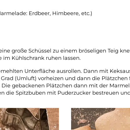
armelade: Erdbeer, Himbeere, etc.)
eine große Schüssel zu einem bröseligen Teig knet
e im Kühlschrank ruhen lassen.
bemehlten Unterfläche ausrollen. Dann mit Keksau
Grad (Umluft) vorheizen und dann die Plätzchen f
n. Die gebackenen Plätzchen dann mit der Marmel
n die Spitzbuben mit Puderzucker bestreuen un