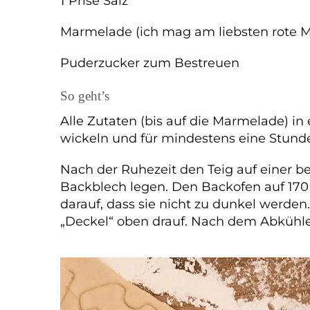
1 Prise Salz
Marmelade (ich mag am liebsten rote M
Puderzucker zum Bestreuen
So geht’s
Alle Zutaten (bis auf die Marmelade) in 
wickeln und für mindestens eine Stund
Nach der Ruhezeit den Teig auf einer 
Backblech legen. Den Backofen auf 170 
darauf, dass sie nicht zu dunkel werde
„Deckel“ oben drauf. Nach dem Abkühle