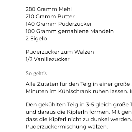
280 Gramm Mehl
210 Gramm Butter
140 Gramm Puderzucker
100 Gramm gemahlene Mandeln
2 Eigelb
Puderzucker zum Wälzen
1/2 Vanillezucker
So geht’s
Alle Zutaten für den Teig in einer groß
Minuten im Kühlschrank ruhen lassen. I
Den gekühlten Teig in 3-5 gleich große 
und daraus die Kipferln formen. Mit g
dass die Kipferl nicht zu dunkel werde
Puderzuckermischung wälzen.