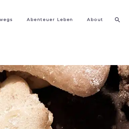
wegs
Abenteuer Leben
About