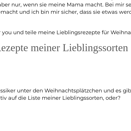
er nur, wenn sie meine Mama macht. Bei mir selb
gemacht und ich bin mir sicher, dass sie etwas w
r you und teile meine Lieblingsrezepte für Weihna
ezepte meiner Lieblingssorten
lassiker unter den Weihnachtsplätzchen und es gi
v auf die Liste meiner Lieblingssorten, oder?