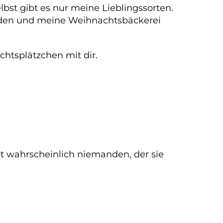
st gibt es nur meine Lieblingssorten.
erden und meine Weihnachtsbäckerei
chtsplätzchen mit dir.
bt wahrscheinlich niemanden, der sie