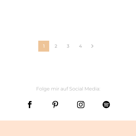
1
2
3
4
Folge mir auf Social Media: