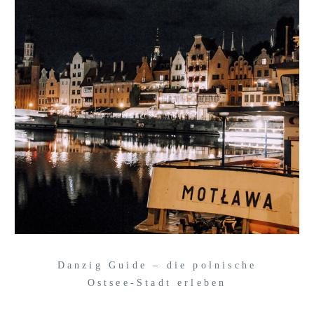
Danzig Guide – die polnische
Ostsee-Stadt erleben