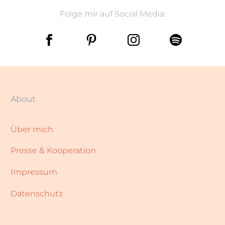
Folge mir auf Social Media:
About
Über mich
Presse & Kooperation
Impressum
Datenschutz