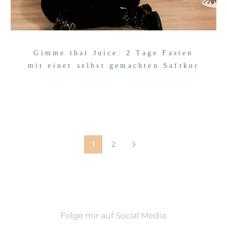
Gimme that Juice: 2 Tage Fasten
mit einer selbst gemachten Saftkur
1
2
Folge mir auf Social Media: