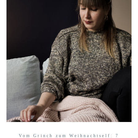
Vom Grinch zum Weihnachtself: 7