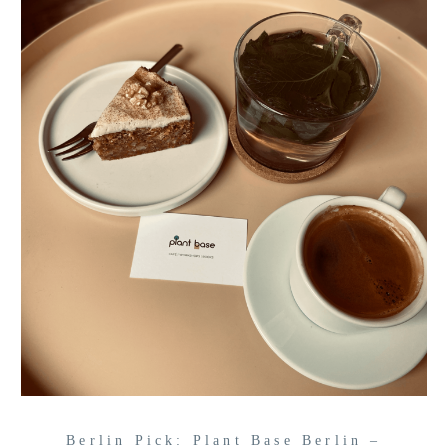
Berlin Pick: Plant Base Berlin –