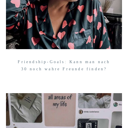
Friendship-Goals: Kann man nach
30 noch wahre Freunde finden?