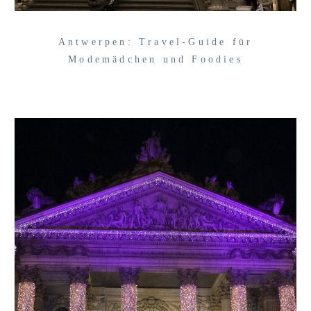
Antwerpen: Travel-Guide für
Modemädchen und Foodies