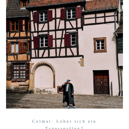
Colmar: Lohnt sich ein
Tagesausflug?