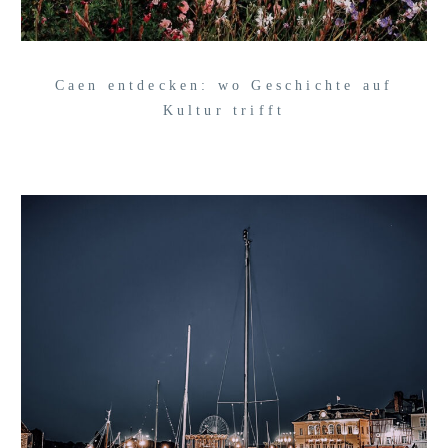
Caen entdecken: wo Geschichte auf
Kultur trifft