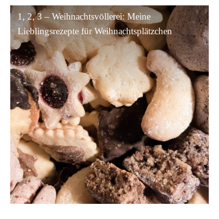
1,
1, 2, 3 – Weihnachtsvöllerei: Meine
2,
Lieblingsrezepte für Weihnachtsplätzchen
3
–
Weihnachtsvöllerei:
Meine
Lieblingsrezepte
für
Weihnachtsplätzchen