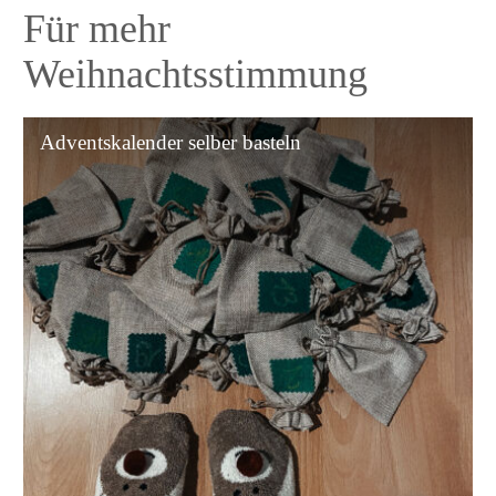
Für mehr
Weihnachtsstimmung
Adventskalender
Adventskalender selber basteln
selber
basteln