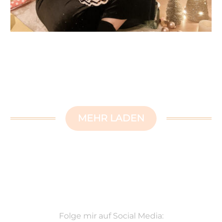
MEHR LADEN
Folge mir auf Social Media: