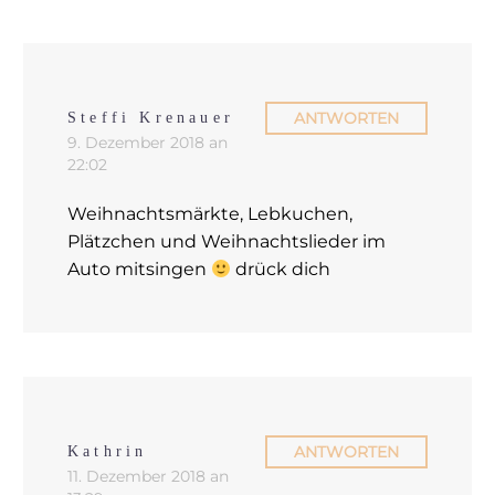
ANTWORTEN
Steffi Krenauer
9. Dezember 2018 an
22:02
Weihnachtsmärkte, Lebkuchen,
Plätzchen und Weihnachtslieder im
Auto mitsingen
drück dich
ANTWORTEN
Kathrin
11. Dezember 2018 an