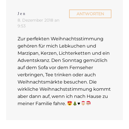
ANTWORTEN
Jen
8. Dezember 2018 an
9:53
Zur perfekten Weihnachtsstimmung
gehören für mich Lebkuchen und
Marzipan, Kerzen, Lichterketten und ein
Adventskranz. Den Sonntag gemütlich
auf dem Sofa vor dem Fernseher
verbringen, Tee trinken oder auch
Weihnachtsmärkte besuchen. Die
wirkliche Weihnachststimmung kommt
aber dann auf, wenn ich nach Hause zu
meiner Familie fahre.
♥️