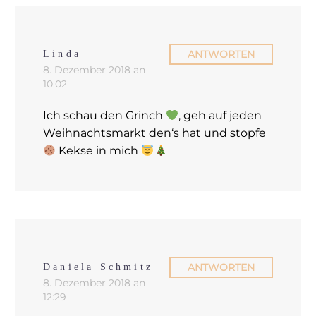
ANTWORTEN
Linda
8. Dezember 2018 an
10:02
Ich schau den Grinch
, geh auf jeden
Weihnachtsmarkt den‘s hat und stopfe
Kekse in mich
ANTWORTEN
Daniela Schmitz
8. Dezember 2018 an
12:29