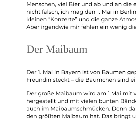
Menschen, viel Bier und ab und an die e
nicht falsch, ich mag den 1. Mai in Berl
kleinen “Konzerte” und die ganze Atmo
Aber irgendwie mir fehlen ein wenig die 
Der Maibaum
Der 1. Mai in Bayern ist von Bäumen ge
Freundin steckt – die Bäumchen sind ein
Der große Maibaum wird am 1.Mai mit vie
hergestellt und mit vielen bunten Bänd
auch im Maibaumschmücken. Denn da ko
den größten Maibaum hat. Das bringt un