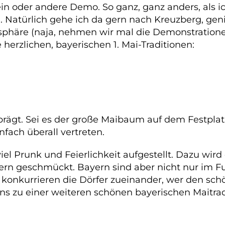
in oder andere Demo. So ganz, ganz anders, als i
in. Natürlich gehe ich da gern nach Kreuzberg, gen
sphäre (naja, nehmen wir mal die Demonstratione
herzlichen, bayerischen 1. Mai-Traditionen:
prägt. Sei es der große Maibaum auf dem Festplat
fach überall vertreten.
l Prunk und Feierlichkeit aufgestellt. Dazu wird 
ern geschmückt. Bayern sind aber nicht nur im Fu
nkurrieren die Dörfer zueinander, wer den schö
s zu einer weiteren schönen bayerischen Maitrad