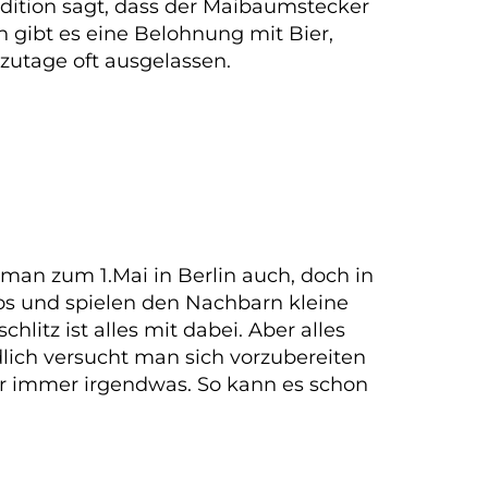
dition sagt, dass der Maibaumstecker
gibt es eine Belohnung mit Bier,
tzutage oft ausgelassen.
man zum 1.Mai in Berlin auch, doch in
los und spielen den Nachbarn kleine
litz ist alles mit dabei. Aber alles
lich versucht man sich vorzubereiten
er immer irgendwas. So kann es schon