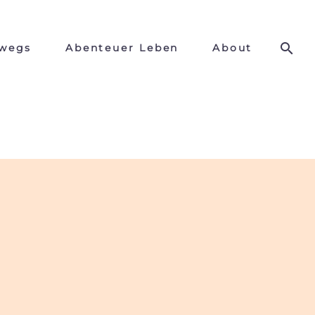
wegs
Abenteuer Leben
About