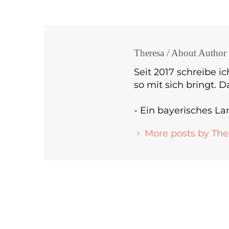
Theresa
/ About Author
Seit 2017 schreibe ic
so mit sich bringt. 
- Ein bayerisches L
More posts by The