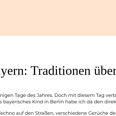
yern: Traditionen übe
nnigen Tage des Jahres. Doch mit diesem Tag verbi
s bayerisches Kind in Berlin habe ich da den direk
er Techno auf den Straßen, verschiedene Gerüche der