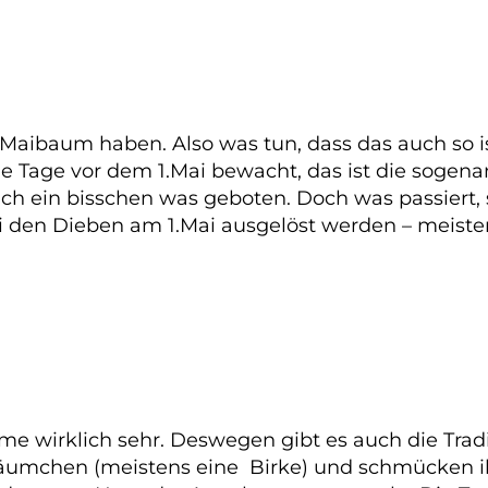
en Maibaum haben. Also was tun, dass das auch s
e Tage vor dem 1.Mai bewacht, das ist die soge
auch ein bisschen was geboten. Doch was passiert
i den Dieben am 1.Mai ausgelöst werden – meisten
me wirklich sehr. Deswegen gibt es auch die Tra
Bäumchen (meistens eine Birke) und schmücken i