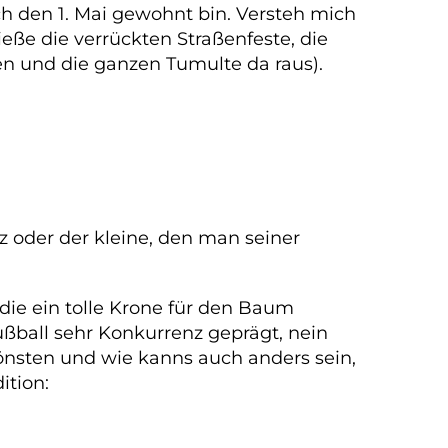
ch den 1. Mai gewohnt bin. Versteh mich
ieße die verrückten Straßenfeste, die
n und die ganzen Tumulte da raus).
z oder der kleine, den man seiner
die ein tolle Krone für den Baum
ßball sehr Konkurrenz geprägt, nein
nsten und wie kanns auch anders sein,
ition: