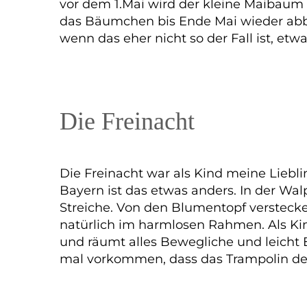
vor dem 1.Mai wird der kleine Maibaum
das Bäumchen bis Ende Mai wieder abba
wenn das eher nicht so der Fall ist, etw
Die Freinacht
Die Freinacht war als Kind meine Liebl
Bayern ist das etwas anders. In der Wal
Streiche. Von den Blumentopf verstecken 
natürlich im harmlosen Rahmen. Als Kin
und räumt alles Bewegliche und leicht 
mal vorkommen, dass das Trampolin des