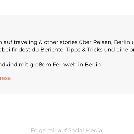
h auf traveling & other stories über Reisen, Berli
Dabei findest du Berichte, Tipps & Tricks und eine 
andkind mit großem Fernweh in Berlin -
resa
Folge mir auf Social Media: