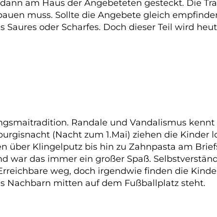
 dann am Haus der Angebeteten gesteckt. Die Tra
uen muss. Sollte die Angebete gleich empfinden 
as Saures oder Scharfes. Doch dieser Teil wird heu
ingsmaitradition. Randale und Vandalismus kennt 
purgisnacht (Nacht zum 1.Mai) ziehen die Kinder 
über Klingelputz bis hin zu Zahnpasta am Briefsch
d war das immer ein großer Spaß. Selbstverständ
Erreichbare weg, doch irgendwie finden die Kind
 Nachbarn mitten auf dem Fußballplatz steht.