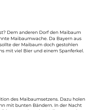
o ist? Dem anderen Dorf den Maibaum
nannte Maibaumwache. Da Bayern aus
, sollte der Maibaum doch gestohlen
s mit viel Bier und einem Spanferkel.
dition des Maibaumsetzens. Dazu holen
hn mit bunten Bändern. In der Nacht