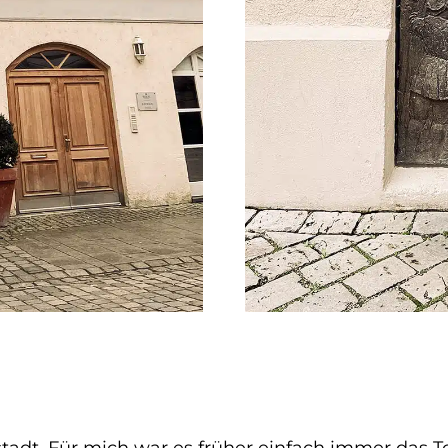
tadt. Für mich war es früher einfach immer das To