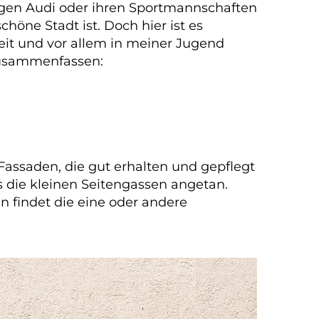
egen Audi oder ihren Sportmannschaften
höne Stadt ist. Doch hier ist es
eit und vor allem in meiner Jugend
 zusammenfassen:
Fassaden, die gut erhalten und gepflegt
rs die kleinen Seitengassen angetan.
 findet die eine oder andere