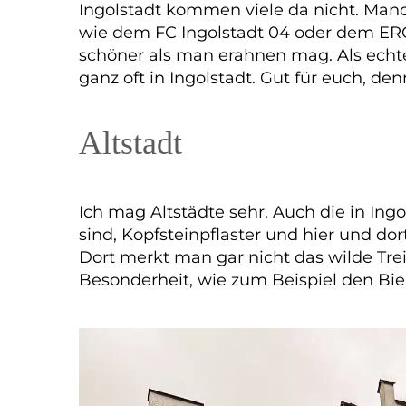
Ingolstadt kommen viele da nicht. Man
wie dem FC Ingolstadt 04 oder dem ERC I
schöner als man erahnen mag. Als echte
ganz oft in Ingolstadt. Gut für euch, d
Altstadt
Ich mag Altstädte sehr. Auch die in Ing
sind, Kopfsteinpflaster und hier und do
Dort merkt man gar nicht das wilde Tre
Besonderheit, wie zum Beispiel den Bi