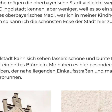
che mögen die oberbayerische Stadt vielleicht w
ngolstadt kennen, aber weniger, weil es so ein sc
s oberbayerisches Madl, war ich in meiner Kindh
enn so kann ich die schönsten Ecke der Stadt hier
olstadt kann sich sehen lassen: schöne und bunte 
rt ein nettes Blümlein. Mir haben es hier besonde
iben, der nahe liegenden Einkaufsstraßen und man
erbrunnen.