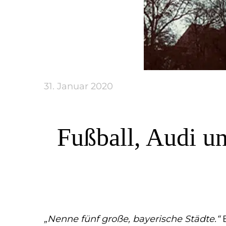
31. Januar 2020
Fußball, Audi un
„Nenne fünf große, bayerische Städte.“
B