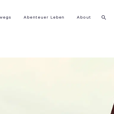
wegs
Abenteuer Leben
About