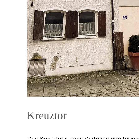
Kreuztor
Das Kreuztor ist das Wahrzeichen Ingols