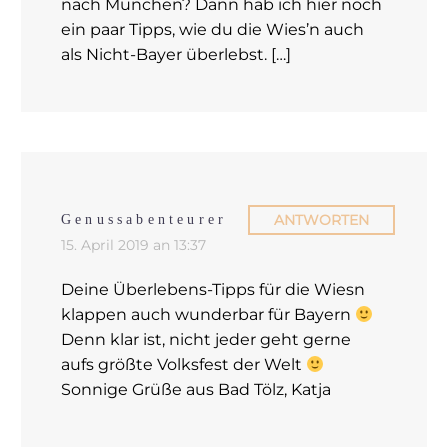
nach München? Dann hab ich hier noch
ein paar Tipps, wie du die Wies’n auch
als Nicht-Bayer überlebst. […]
ANTWORTEN
Genussabenteurer
15. April 2019 an 13:37
Deine Überlebens-Tipps für die Wiesn
klappen auch wunderbar für Bayern
Denn klar ist, nicht jeder geht gerne
aufs größte Volksfest der Welt
Sonnige Grüße aus Bad Tölz, Katja