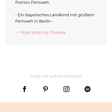
Portion Fernweh.
- Ein bayerisches Landkind mit großem
Fernweh in Berlin -
More posts by Theresa
Folge mir auf Social Media: