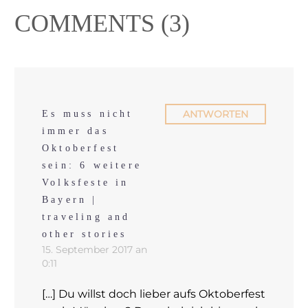
COMMENTS
(3)
ANTWORTEN
Es muss nicht
immer das
Oktoberfest
sein: 6 weitere
Volksfeste in
Bayern |
traveling and
other stories
15. September 2017 an
0:11
[…] Du willst doch lieber aufs Oktoberfest