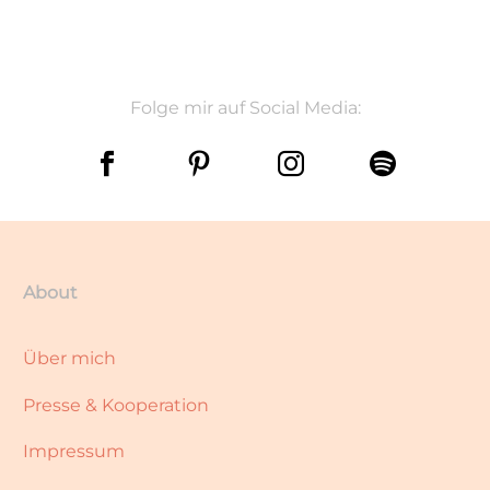
Folge mir auf Social Media:
About
Über mich
Presse & Kooperation
Impressum