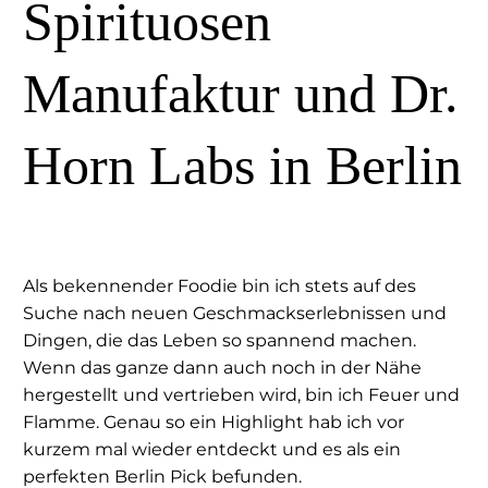
Spirituosen
Manufaktur und Dr.
Horn Labs in Berlin
Als bekennender Foodie bin ich stets auf des
Suche nach neuen Geschmackserlebnissen und
Dingen, die das Leben so spannend machen.
Wenn das ganze dann auch noch in der Nähe
hergestellt und vertrieben wird, bin ich Feuer und
Flamme. Genau so ein Highlight hab ich vor
kurzem mal wieder entdeckt und es als ein
perfekten Berlin Pick befunden.