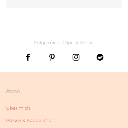
Folge mir auf Social Media:
About
Über mich
Presse & Kooperation