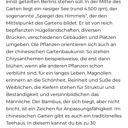
einst geteilten Berlins stehen soll. In der Mitte des
Garten liegt ein riesiger See (rund 4.500 qm), der
sogenannte „Spiegel des Himmels“, der den
Mittelpunkt des Gartens bildet. Er ist von reich
bepflanzten Hügellandschaften, diversen
Brücken, verschiedenen Gebäuden und Plätzen
umgeben. Die Pflanzen orientieren sich auch an
der chinesischen Gartenbaukunst. So stehen
Chrysanthemen beispielsweise, die erst dann
blühen, wenn alle anderen Pflanzen schon
verblüht sind, für ein langes Leben. Magnolien
erinnern an die Schönheit, Reinheit und Süße des
Weiblichen, die Kiefern stehen für Struktur und
Beständigkeit und versinnbildlichen das
Männliche. Der Bambus, der sich biegt, aber nicht
bricht, ist ein Zeichen für Anpassungsfähigkeit. Im
chinesischen Garten gibt es auch ein traditionelles
Teehaus. In diesem kannst du bis zu 30