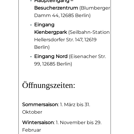
Haupteingang –
Besucherzentrum
(Blumberger
Damm 44, 12685 Berlin)
Eingang
Kienbergpark
(Seilbahn-Station
Hellersdorfer Str. 147, 12619
Berlin)
Eingang Nord
(Eisenacher Str.
99, 12685 Berlin)
Öffnungszeiten:
Sommersaison
: 1. März bis 31.
Oktober
Wintersaison
: 1. November bis 29.
Februar