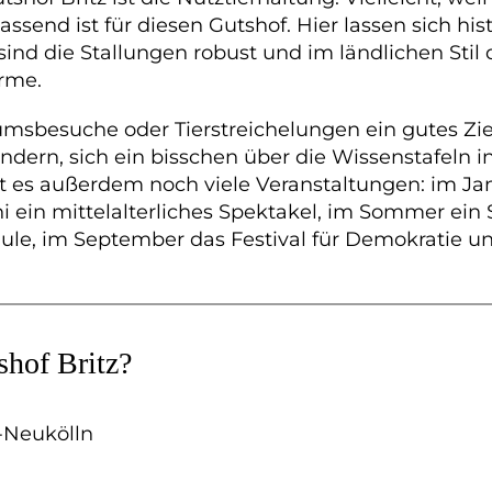
assend ist für diesen Gutshof. Hier lassen sich his
sind die Stallungen robust und im ländlichen Sti
rme.
eumsbesuche oder Tierstreichelungen ein gutes Zi
ndern, sich ein bisschen über die Wissenstafeln 
bt es außerdem noch viele Veranstaltungen: im Ja
uni ein mittelalterliches Spektakel, im Sommer e
hule, im September das Festival für Demokratie 
shof Britz?
-Neukölln