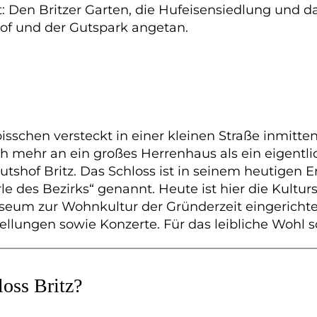
nt: Den Britzer Garten, die Hufeisensiedlung und 
of und der Gutspark angetan.
 bisschen versteckt in einer kleinen Straße inmitt
h mehr an ein großes Herrenhaus als ein eigentlic
shof Britz. Das Schloss ist in seinem heutigen 
le des Bezirks“ genannt. Heute ist hier die Kultur
Museum zur Wohnkultur der Gründerzeit eingericht
lungen sowie Konzerte. Für das leibliche Wohl sor
loss Britz?