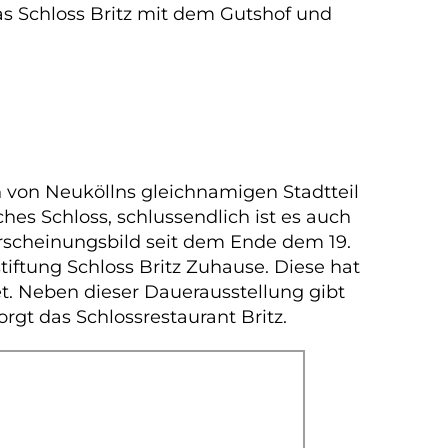
das Schloss Britz mit dem Gutshof und
en von Neuköllns gleichnamigen Stadtteil
hes Schloss, schlussendlich ist es auch
Erscheinungsbild seit dem Ende dem 19.
stiftung Schloss Britz Zuhause. Diese hat
et. Neben dieser Dauerausstellung gibt
gt das Schlossrestaurant Britz.