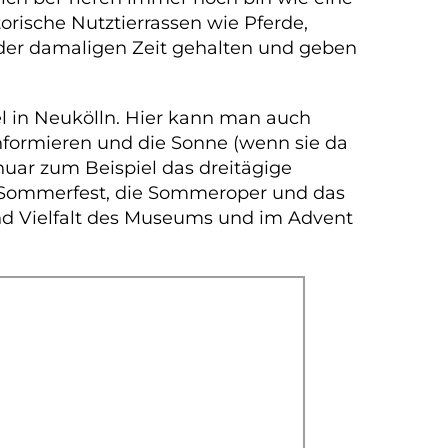
torische Nutztierrassen wie Pferde,
l der damaligen Zeit gehalten und geben
el in Neukölln. Hier kann man auch
informieren und die Sonne (wenn sie da
nuar zum Beispiel das dreitägige
in Sommerfest, die Sommeroper und das
und Vielfalt des Museums und im Advent