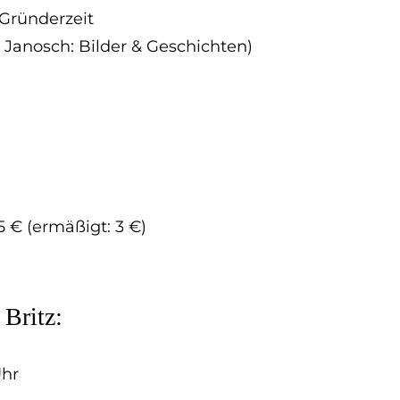
Gründerzeit
 Janosch: Bilder & Geschichten)
 5 € (ermäßigt: 3 €)
 Britz:
Uhr