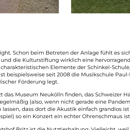
ight. Schon beim Betreten der Anlage fühlt es sic
d die Kulturstiftung wirklich eine hervorragende
e charakteristischen Elemente der Schinkel-Schul
ist beispielsweise seit 2008 die Musikschule Pau
ischer Förderung legt.
etzt das Museum Neukölln finden, das Schweizer Ha
regelmäßig (also, wenn nicht gerade eine Pandemi
 lassen, dass dort die Akustik einfach grandios i
piel) so ein Konzert ein echter Ohrenschmaus ist
hof Britz ist die Nutztierhaltung. Vielleicht, wei