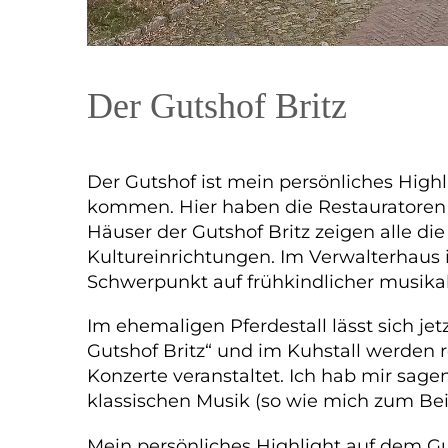
Der Gutshof Britz
Der Gutshof ist mein persönliches Highl
kommen. Hier haben die Restauratoren un
Häuser der Gutshof Britz zeigen alle di
Kultureinrichtungen. Im Verwalterhaus 
Schwerpunkt auf frühkindlicher musikal
Im ehemaligen Pferdestall lässt sich j
Gutshof Britz“ und im Kuhstall werden 
Konzerte veranstaltet. Ich hab mir sagen
klassischen Musik (so wie mich zum Beis
Mein persönliches Highlight auf dem Guts