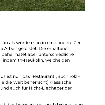
h an als würde man in eine andere Zeit
 Arbeit geleistet. Die erhaltenen
e, beheimatet aber unterschiedliche
l-Hindemith-Neukölln, welche den
us ist nun das Restaurant „Buchholz –
e die Welt beherrscht) klassische
st und auch für Nicht-Liebhaber der
.
l ich bei Tieren immer noch bin wie eine