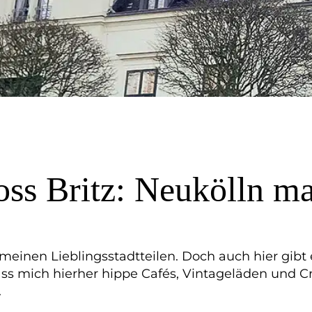
ss Britz: Neukölln ma
meinen Lieblingsstadtteilen. Doch auch hier gibt e
 dass mich hierher hippe Cafés, Vintageläden und 
.