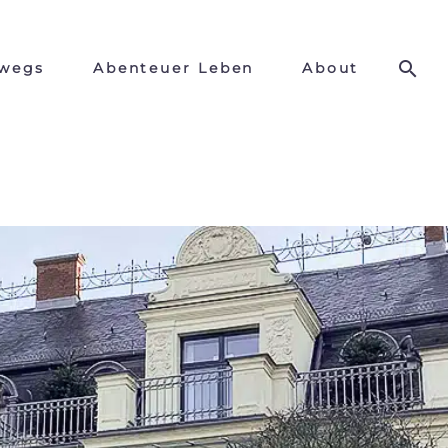
wegs
Abenteuer Leben
About