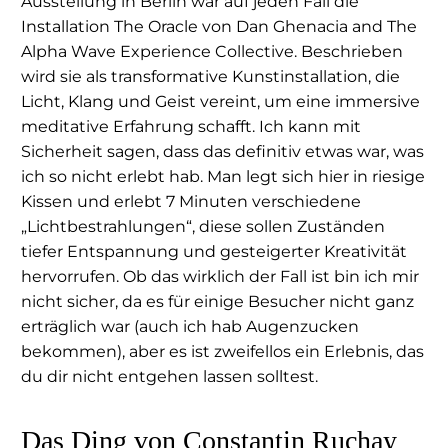
Ausstellung in Berlin war auf jeden Fall die
Installation The Oracle von Dan Ghenacia and The
Alpha Wave Experience Collective. Beschrieben
wird sie als transformative Kunstinstallation, die
Licht, Klang und Geist vereint, um eine immersive
meditative Erfahrung schafft. Ich kann mit
Sicherheit sagen, dass das definitiv etwas war, was
ich so nicht erlebt hab. Man legt sich hier in riesige
Kissen und erlebt 7 Minuten verschiedene
„Lichtbestrahlungen“, diese sollen Zuständen
tiefer Entspannung und gesteigerter Kreativität
hervorrufen. Ob das wirklich der Fall ist bin ich mir
nicht sicher, da es für einige Besucher nicht ganz
erträglich war (auch ich hab Augenzucken
bekommen), aber es ist zweifellos ein Erlebnis, das
du dir nicht entgehen lassen solltest.
Das Ding von Constantin Ruchay