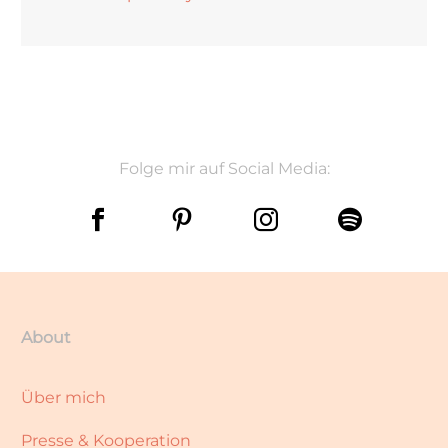
Folge mir auf Social Media:
About
Über mich
Presse & Kooperation