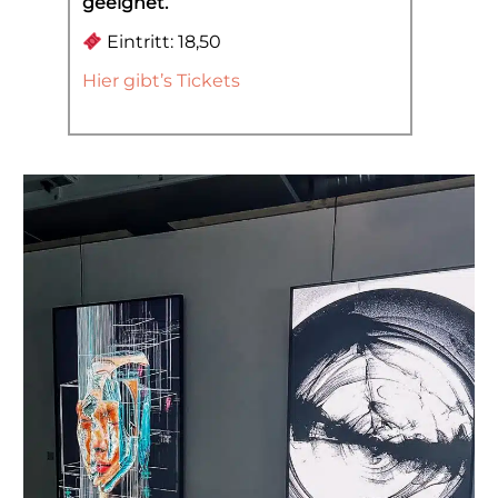
geeignet.
Eintritt: 18,50
Hier gibt’s Tickets