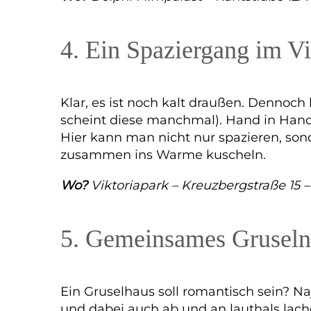
4. Ein Spaziergang im Vi
Klar, es ist noch kalt draußen. Dennoch
scheint diese manchmal). Hand in Hand d
Hier kann man nicht nur spazieren, so
zusammen ins Warme kuscheln.
Wo?
Viktoriapark – Kreuzbergstraße 15 
5. Gemeinsames Grusel
Ein Gruselhaus soll romantisch sein? Na
und dabei auch ab und an lauthals l