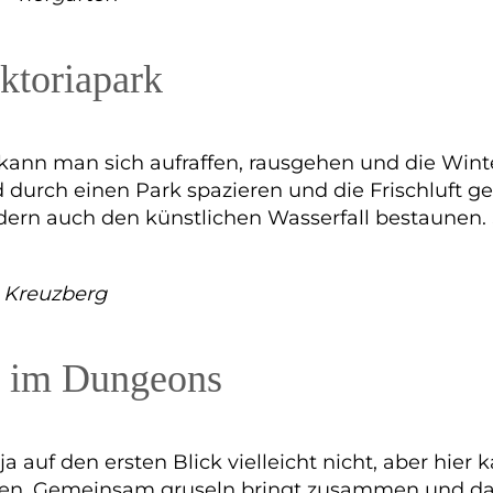
ktoriapark
 kann man sich aufraffen, rausgehen und die Wint
urch einen Park spazieren und die Frischluft genie
ndern auch den künstlichen Wasserfall bestaunen
– Kreuzberg
n im Dungeons
ja auf den ersten Blick vielleicht nicht, aber hi
achen. Gemeinsam gruseln bringt zusammen und