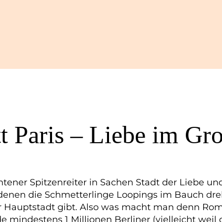
tt Paris – Liebe im Gro
htener Spitzenreiter in Sachen Stadt der Liebe un
 denen die Schmetterlinge Loopings im Bauch dreh
der Hauptstadt gibt. Also was macht man denn Rom
 mindestens 1 Millionen Berliner (vielleicht weil d