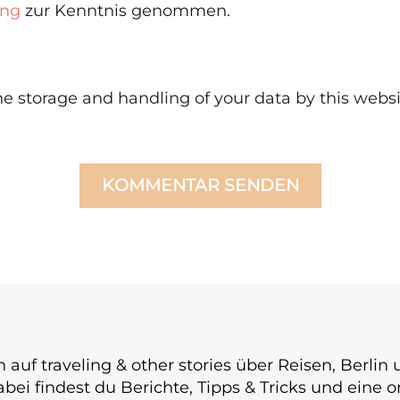
ung
zur Kenntnis genommen.
he storage and handling of your data by this websi
KOMMENTAR SENDEN
h auf traveling & other stories über Reisen, Berli
Dabei findest du Berichte, Tipps & Tricks und eine 