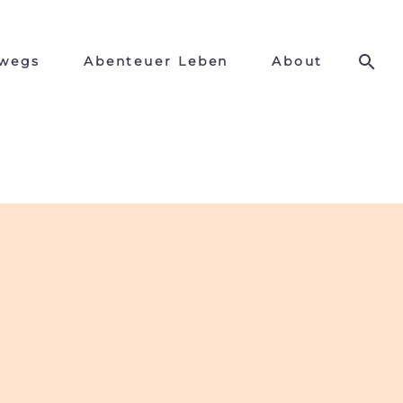
wegs
Abenteuer Leben
About