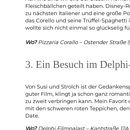
Fleischbällchen geteilt haben. Disney-R
zu nächsten Italiener und eine große Po
das Corello und seine Trüffel-Spaghetti
wollte sich nicht einmal so glückselig f
Wo?
Pizzaria Corallo – Ostender Straße
3. Ein Besuch im Delphi
Von Susi und Strolch ist der Gedankens
guter Film, klingt ja schon ganz romant
zu zweit verbringen kann. Mein Favorit 
mit den schweren roten Teppichen, den
Date.
Wo?
Delphi Filmpalast – Kantstraße 12A 