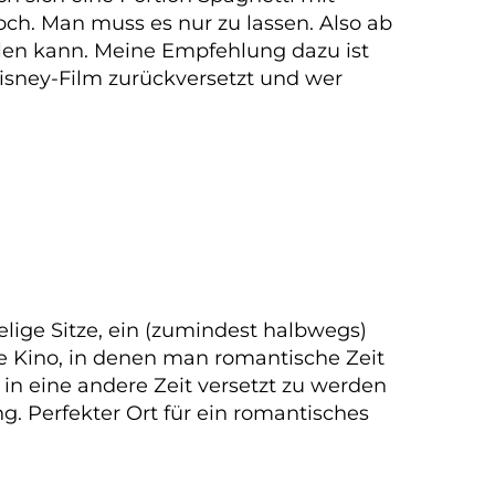
och. Man muss es nur zu lassen. Also ab
eilen kann. Meine Empfehlung dazu ist
Disney-Film zurückversetzt und wer
lige Sitze, ein (zumindest halbwegs)
ere Kino, in denen man romantische Zeit
 in eine andere Zeit versetzt zu werden
. Perfekter Ort für ein romantisches