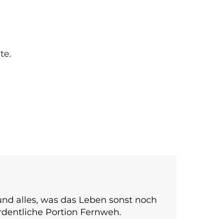
te.
n und alles, was das Leben sonst noch
ordentliche Portion Fernweh.