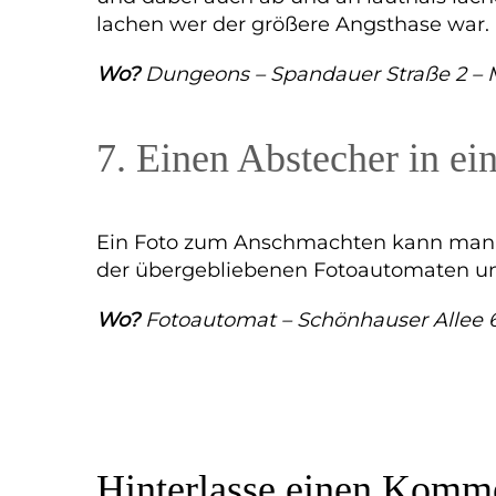
lachen wer der größere Angsthase war.
Wo?
Dungeons – Spandauer Straße 2 – M
7. Einen Abstecher in e
Ein Foto zum Anschmachten kann man im
der übergebliebenen Fotoautomaten und
Wo?
Fotoautomat – Schönhauser Allee 6
Hinterlasse
einen Komme