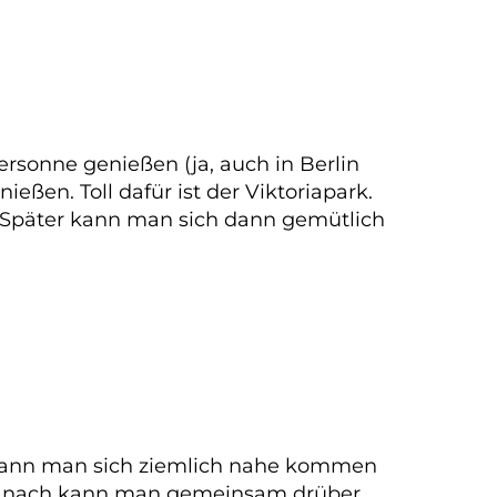
ersonne genießen (ja, auch in Berlin
ßen. Toll dafür ist der Viktoriapark.
. Später kann man sich dann gemütlich
er kann man sich ziemlich nahe kommen
 danach kann man gemeinsam drüber