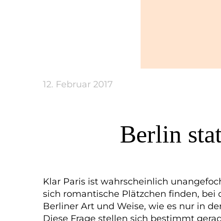
12. Februar 2017
Berlin sta
Klar Paris ist wahrscheinlich unangefoc
sich romantische Plätzchen finden, bei
Berliner Art und Weise, wie es nur in 
Diese Frage stellen sich bestimmt gerade