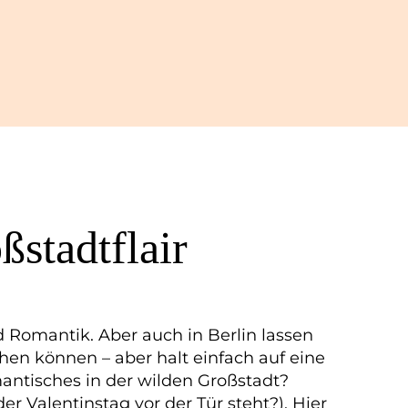
ßstadtflair
d Romantik. Aber auch in Berlin lassen
en können – aber halt einfach auf eine
antisches in der wilden Großstadt?
er Valentinstag vor der Tür steht?). Hier