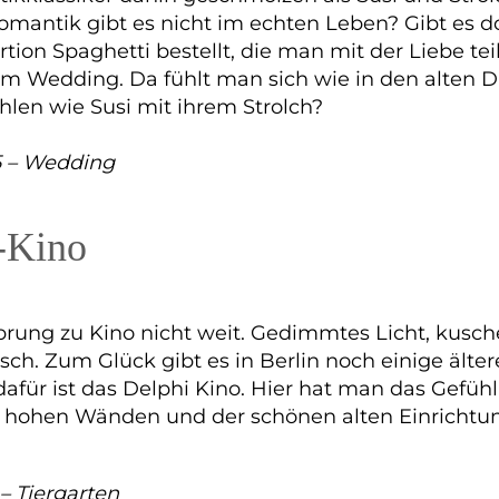
omantik gibt es nicht im echten Leben? Gibt es d
rtion Spaghetti bestellt, die man mit der Liebe t
 im Wedding. Da fühlt man sich wie in den alten 
ühlen wie Susi mit ihrem Strolch?
 5 – Wedding
-Kino
prung zu Kino nicht weit. Gedimmtes Licht, kusche
isch. Zum Glück gibt es in Berlin noch einige ält
dafür ist das Delphi Kino. Hier hat man das Gefühl
 hohen Wänden und der schönen alten Einrichtung
– Tiergarten