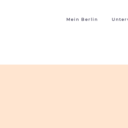
Mein Berlin
Unter