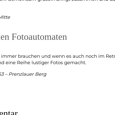
itte
inen Fotoautomaten
mer brauchen und wenn es auch noch im Retrosti
 eine Reihe lustiger Fotos gemacht.
3 – Prenzlauer Berg
ntar