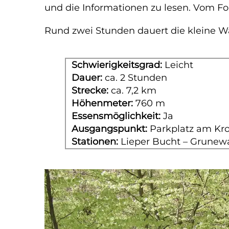
und die Informationen zu lesen. Vom Fo
Rund zwei Stunden dauert die kleine W
Schwierigkeitsgrad:
Leicht
Dauer:
ca. 2 Stunden
Strecke:
ca. 7,2 km
Höhenmeter:
760 m
Essensmöglichkeit:
Ja
Ausgangspunkt:
Parkplatz am Kr
Stationen:
Lieper Bucht – Grunewal