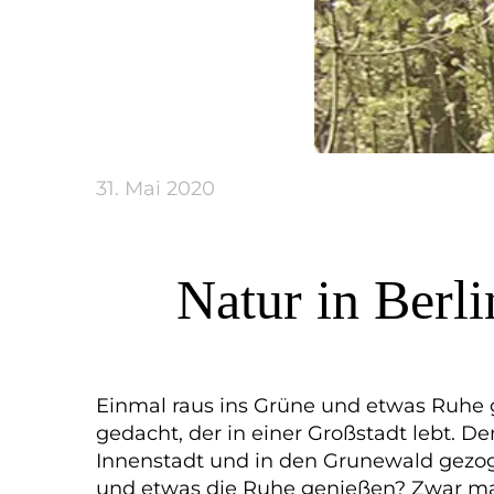
31. Mai 2020
Natur in Berl
Einmal raus ins Grüne und etwas Ruhe g
gedacht, der in einer Großstadt lebt. 
Innenstadt und in den Grunewald gezog
und etwas die Ruhe genießen? Zwar ma