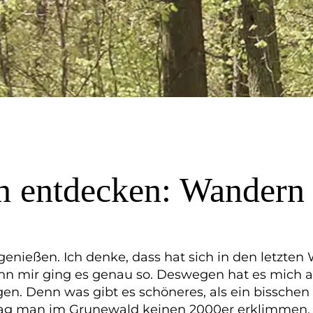
in entdecken: Wander
enießen. Ich denke, dass hat sich in den letzten
Denn mir ging es genau so. Deswegen hat es mich a
en. Denn was gibt es schöneres, als ein bissche
g man im Grunewald keinen 2000er erklimmen, 