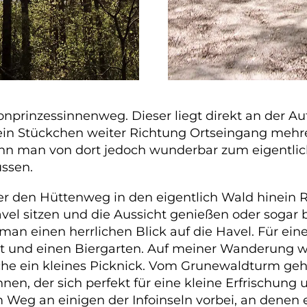
onprinzessinnenweg. Dieser liegt direkt an der 
s ein Stückchen weiter Richtung Ortseingang mehr
nn man von dort jedoch wunderbar zum eigentl
üssen.
 den Hüttenweg in den eigentlich Wald hinein R
avel sitzen und die Aussicht genießen oder sogar 
an einen herrlichen Blick auf die Havel. Für ein
ant und einen Biergarten. Auf meiner Wanderung w
he ein kleines Picknick. Vom Grunewaldturm geht
nnen, der sich perfekt für eine kleine Erfrischun
g an einigen der Infoinseln vorbei, an denen es