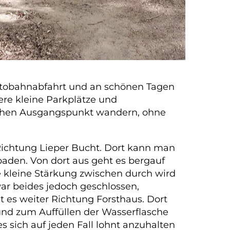
Autobahnabfahrt und an schönen Tagen
ere kleine Parkplätze und
ichen Ausgangspunkt wandern, ohne
ichtung Lieper Bucht. Dort kann man
baden. Von dort aus geht es bergauf
e kleine Stärkung zwischen durch wird
ar beides jedoch geschlossen,
 es weiter Richtung Forsthaus. Dort
g und zum Auffüllen der Wasserflasche
 sich auf jeden Fall lohnt anzuhalten