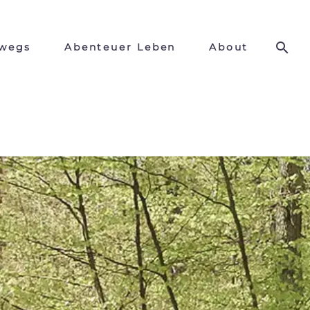
wegs
Abenteuer Leben
About