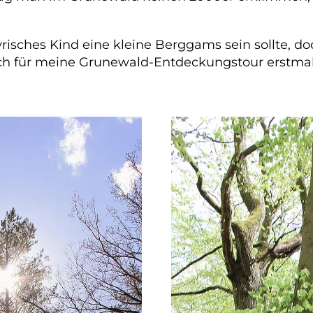
sches Kind eine kleine Berggams sein sollte, doc
h für meine Grunewald-Entdeckungstour erstmal 