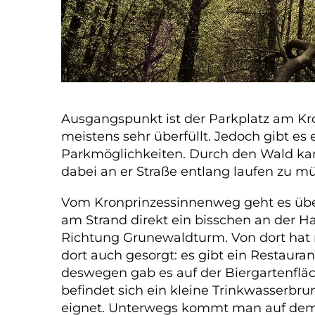
Ausgangspunkt ist der Parkplatz am Kr
meistens sehr überfüllt. Jedoch gibt e
Parkmöglichkeiten. Durch den Wald ka
dabei an er Straße entlang laufen zu m
Vom Kronprinzessinnenweg geht es über
am Strand direkt ein bisschen an der H
Richtung Grunewaldturm. Von dort hat m
dort auch gesorgt: es gibt ein Restaur
deswegen gab es auf der Biergartenfläc
befindet sich ein kleine Trinkwasserbru
eignet. Unterwegs kommt man auf dem We