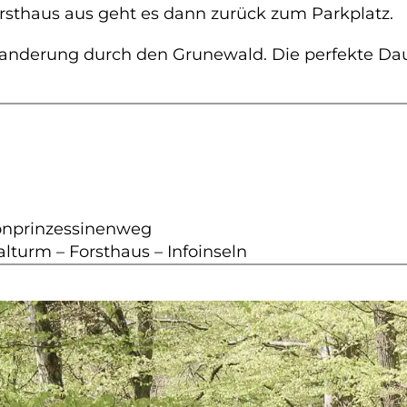
rsthaus aus geht es dann zurück zum Parkplatz.
anderung durch den Grunewald. Die perfekte Dau
onprinzessinenweg
turm – Forsthaus – Infoinseln