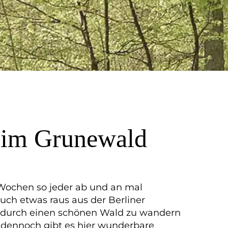
n im Grunewald
 Wochen so jeder ab und an mal
uch etwas raus aus der Berliner
n durch einen schönen Wald zu wandern
dennoch gibt es hier wunderbare