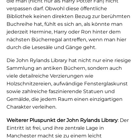
die man (nicht nur als Harry Potter Fan) nicht
verpassen darf. Obwohl diese öffentliche
Bibliothek keinen direkten Bezug zur berühmten
Buchreihe hat, fühlt es sich an, als könnte man
jederzeit Hermine, Harry oder Ron hinter dem
nächsten Bücherregal antreffen, wenn man hier
durch die Lesesäle und Gänge geht.
Die John Rylands Library hat nicht nur eine riesige
Sammlung an antiken Büchern, sondern auch
viele detailreiche Verzierungen wie
Holzschnitzereien, aufwändige Fensterglaskunst
sowie zahlreiche faszinierende Statuen und
Gemälde, die jedem Raum einen einzigartigen
Charakter verleihen.
Weiterer Pluspunkt der John Rylands Library
: Der
Eintritt ist frei, und ihre zentrale Lage in
Manchester macht sie zu einem leicht