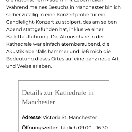
Während meines Besuchs in Manchester bin ich
selber zufällig in eine Konzertprobe für ein
Candlelight-Konzert zu stolpert, das am selben
Abend stattgefunden hat, inklusive einer
Ballettaufführung. Die Atmosphäre in der
Kathedrale war einfach atemberaubend, die
Akustik ebenfalls hammer und ließ mich die
Bedeutung dieses Ortes auf eine ganz neue Art
und Weise erleben.
Details zur Kathedrale in
Manchester
Adresse
: Victoria St, Manchester
Öffnungszeiten
: täglich 09:00 – 16:30