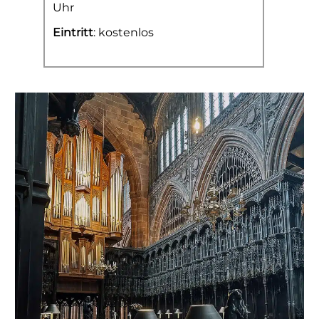
Uhr
Eintritt
: kostenlos