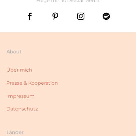
Folge mir auf Social Media:
About
Über mich
Presse & Kooperation
Impressum
Datenschutz
Länder