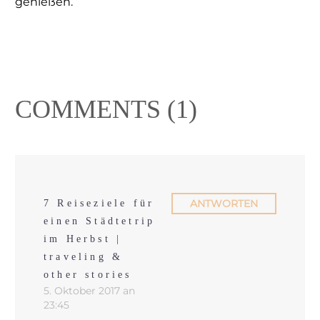
genießen.
COMMENTS
(1)
ANTWORTEN
7 Reiseziele für
einen Städtetrip
im Herbst |
traveling &
other stories
5. Oktober 2017 an
23:45