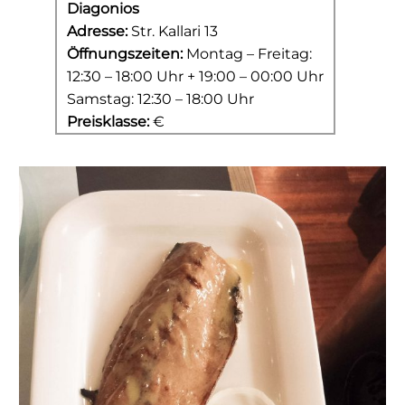
Diagonios
Adresse:
Str. Kallari 13
Öffnungszeiten:
Montag – Freitag:
12:30 – 18:00 Uhr + 19:00 – 00:00 Uhr
Samstag: 12:30 – 18:00 Uhr
Preisklasse:
€