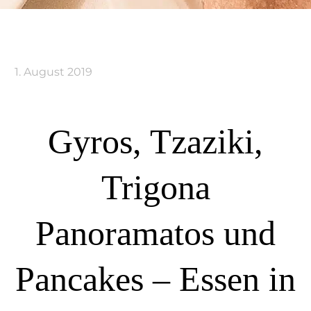
1. August 2019
Gyros, Tzaziki,
Trigona
Panoramatos und
Pancakes – Essen in