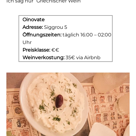
Ich sag nur “Griechischer Wein
”
Oinovate
Adresse:
Siggrou 5
Öffnungszeiten:
täglich 16:00 – 02:00
Uhr
Preisklasse:
€€
Weinverkostung:
35€ via Airbnb