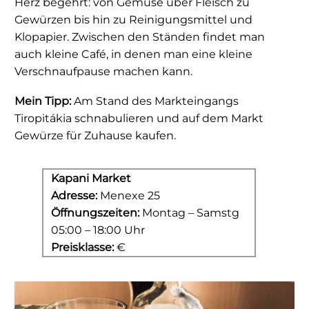
Herz begehrt: von Gemüse über Fleisch zu
Gewürzen bis hin zu Reinigungsmittel und
Klopapier. Zwischen den Ständen findet man
auch kleine Café, in denen man eine kleine
Verschnaufpause machen kann.
Mein Tipp:
Am Stand des Markteingangs
Tiropitákia schnabulieren und auf dem Markt
Gewürze für Zuhause kaufen.
Kapani Market
Adresse:
Menexe 25
Öffnungszeiten:
Montag – Samstg
05:00 – 18:00 Uhr
Preisklasse:
€