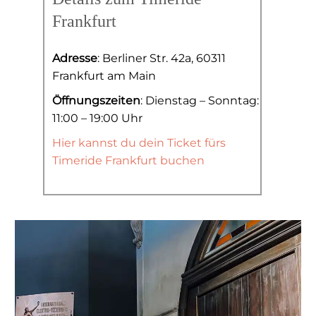
Frankfurt
Adresse
: Berliner Str. 42a, 60311
Frankfurt am Main
Öffnungszeiten
: Dienstag – Sonntag:
11:00 – 19:00 Uhr
Hier kannst du dein Ticket fürs
Timeride Frankfurt buchen