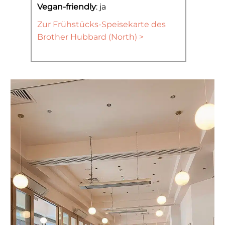
Vegan-friendly
: ja
Zur Frühstücks-Speisekarte des
Brother Hubbard (North) >