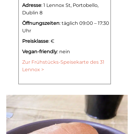
Adresse
: 1 Lennox St, Portobello,
Dublin 8
Öffnungszeiten
: täglich 09:00 – 17:30
Uhr
Preisklasse
: €
Vegan-friendly
: nein
Zur Frühstücks-Speisekarte des 31
Lennox >