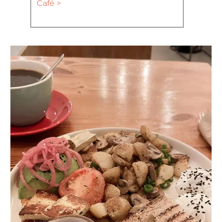
Café >