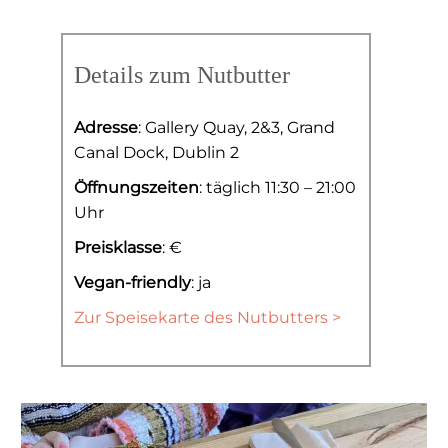
Details zum Nutbutter
Adresse
: Gallery Quay, 2&3, Grand
Canal Dock, Dublin 2
Öffnungszeiten
: täglich 11:30 – 21:00
Uhr
Preisklasse
: €
Vegan-friendly
: ja
Zur Speisekarte des Nutbutters >