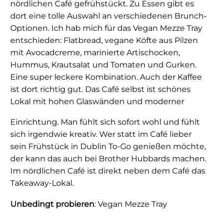
nördlichen Café gefrühstückt. Zu Essen gibt es
dort eine tolle Auswahl an verschiedenen Brunch-
Optionen. Ich hab mich für das Vegan Mezze Tray
entschieden: Flatbread, vegane Köfte aus Pilzen
mit Avocadcreme, marinierte Artischocken,
Hummus, Krautsalat und Tomaten und Gurken.
Eine super leckere Kombination. Auch der Kaffee
ist dort richtig gut. Das Café selbst ist schönes
Lokal mit hohen Glaswänden und moderner
Einrichtung. Man fühlt sich sofort wohl und fühlt
sich irgendwie kreativ. Wer statt im Café lieber
sein Frühstück in Dublin To-Go genießen möchte,
der kann das auch bei Brother Hubbards machen.
Im nördlichen Café ist direkt neben dem Café das
Takeaway-Lokal.
Unbedingt probieren
: Vegan Mezze Tray