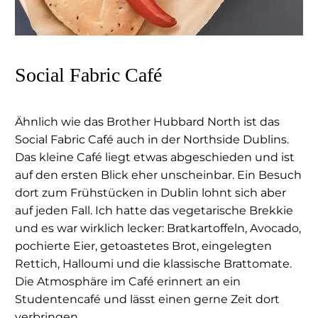
Social Fabric Café
Ähnlich wie das Brother Hubbard North ist das
Social Fabric Café auch in der Northside Dublins.
Das kleine Café liegt etwas abgeschieden und ist
auf den ersten Blick eher unscheinbar. Ein Besuch
dort zum Frühstücken in Dublin lohnt sich aber
auf jeden Fall. Ich hatte das vegetarische Brekkie
und es war wirklich lecker: Bratkartoffeln, Avocado,
pochierte Eier, getoastetes Brot, eingelegten
Rettich, Halloumi und die klassische Brattomate.
Die Atmosphäre im Café erinnert an ein
Studentencafé und lässt einen gerne Zeit dort
verbringen.