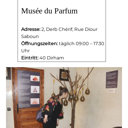
Musée du Parfum
Adresse:
2, Derb Chérif, Rue Diour
Saboun
Öffnungszeiten:
täglich 09:00 – 17:30
Uhr
Eintritt:
40 Dirham