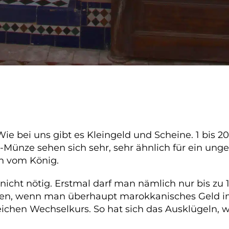
ie bei uns gibt es Kleingeld und Scheine. 1 bis
Münze sehen sich sehr, sehr ähnlich für ein ung
n vom König.
nicht nötig. Erstmal darf man nämlich nur bis zu
sehen, wenn man überhaupt marokkanisches Geld i
eichen Wechselkurs. So hat sich das Ausklügeln,