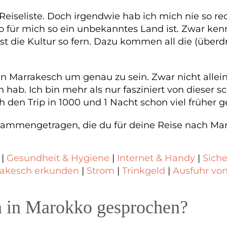
iseliste. Doch irgendwie hab ich mich nie so rech
o für mich so ein unbekanntes Land ist. Zwar ke
st die Kultur so fern. Dazu kommen all die (über
n Marrakesch um genau zu sein. Zwar nicht allein
an hab. Ich bin mehr als nur fasziniert von dieser
h den Trip in 1000 und 1 Nacht schon viel früher 
sammengetragen, die du für deine Reise nach Marr
|
Gesundheit & Hygiene
|
Internet & Handy
|
Siche
akesch erkunden
|
Strom
|
Trinkgeld
|
Ausfuhr von
 in Marokko gesprochen?