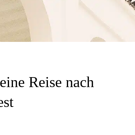
deine Reise nach
est