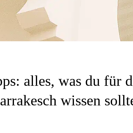
s: alles, was du für 
rrakesch wissen sollt