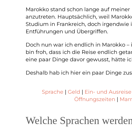
Marokko stand schon lange auf meiner Re
anzutreten. Hauptsächlich, weil Marokk
Studium in Frankreich, doch irgendwie i
Entführungen und Übergriffen.
Doch nun war ich endlich in Marokko – i
bin froh, dass ich die Reise endlich get
eine paar Dinge davor gewusst, hätte ic
Deshalb hab ich hier ein paar Dinge zu
Sprache
|
Geld
|
Ein- und Ausreise
Öffnungszeiten
|
Marr
Welche Sprachen werden