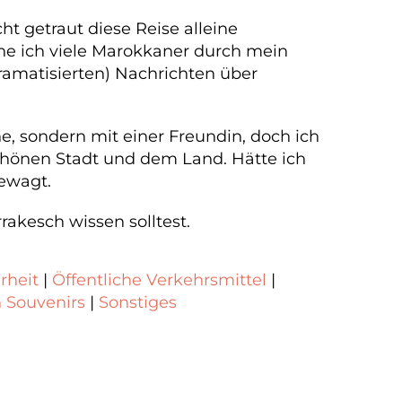
t getraut diese Reise alleine
nne ich viele Marokkaner durch mein
dramatisierten) Nachrichten über
e, sondern mit einer Freundin, doch ich
 schönen Stadt und dem Land. Hätte ich
gewagt.
akesch wissen solltest.
rheit
|
Öffentliche Verkehrsmittel
|
 Souvenirs
|
Sonstiges