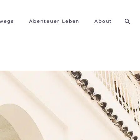
wegs
Abenteuer Leben
About