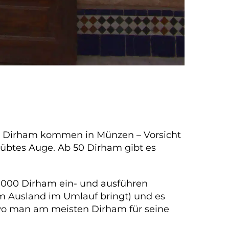
 20 Dirham kommen in Münzen – Vorsicht
eübtes Auge. Ab 50 Dirham gibt es
 1000 Dirham ein- und ausführen
m Ausland im Umlauf bringt) und es
 wo man am meisten Dirham für seine