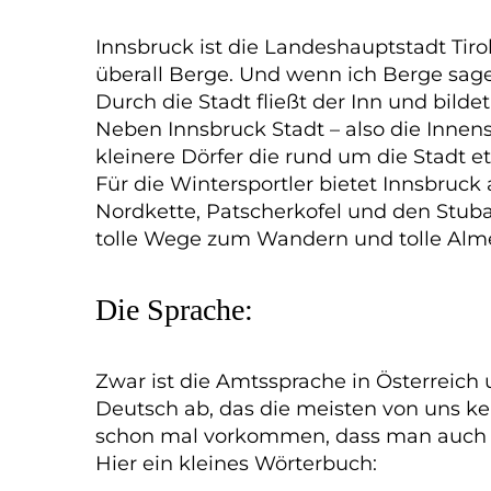
Innsbruck ist die Landeshauptstadt Tiro
überall Berge. Und wenn ich Berge sage,
Durch die Stadt fließt der Inn und bil
Neben Innsbruck Stadt – also die Innen
kleinere Dörfer die rund um die Stadt e
Für die Wintersportler bietet Innsbruck
Nordkette, Patscherkofel und den Stubai
tolle Wege zum Wandern und tolle Al
Die Sprache:
Zwar ist die Amtssprache in Österreich
Deutsch ab, das die meisten von uns kenn
schon mal vorkommen, dass man auch al
Hier ein kleines Wörterbuch: