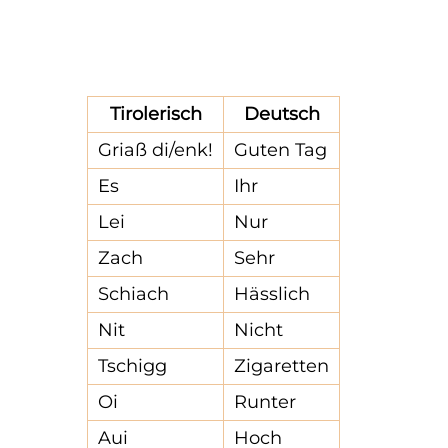
Tirolerisch
Deutsch
Griaß di/enk!
Guten Tag
Es
Ihr
Lei
Nur
Zach
Sehr
Schiach
Hässlich
Nit
Nicht
Tschigg
Zigaretten
Oi
Runter
Aui
Hoch