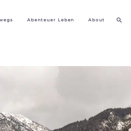
wegs
Abenteuer Leben
About