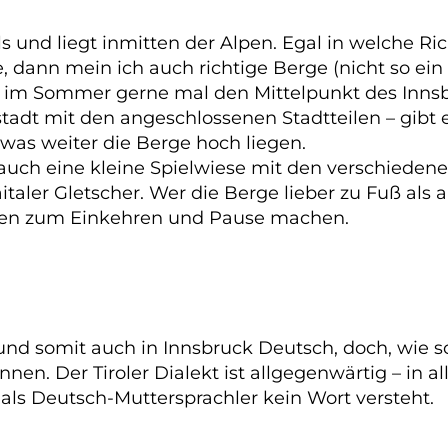
ls und liegt inmitten der Alpen. Egal in welche Ri
 dann mein ich auch richtige Berge (nicht so ein
det im Sommer gerne mal den Mittelpunkt des Inns
stadt mit den angeschlossenen Stadtteilen – gibt 
twas weiter die Berge hoch liegen.
 auch eine kleine Spielwiese mit den verschieden
taler Gletscher. Wer die Berge lieber zu Fuß als a
men zum Einkehren und Pause machen.
 und somit auch in Innsbruck Deutsch, doch, wie s
en. Der Tiroler Dialekt ist allgegenwärtig – in al
s Deutsch-Muttersprachler kein Wort versteht.