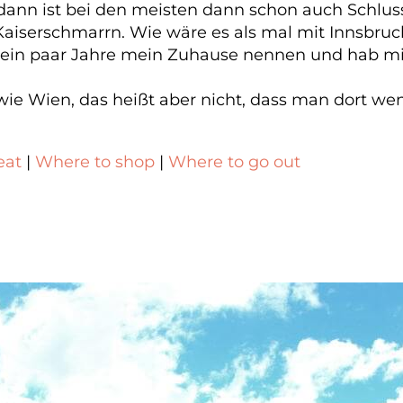
dann ist bei den meisten dann schon auch Schluss
Kaiserschmarrn. Wie wäre es als mal mit Innsbruc
für ein paar Jahre mein Zuhause nennen und hab mi
ie Wien, das heißt aber nicht, dass man dort weni
eat
|
Where to shop
|
Where to go out