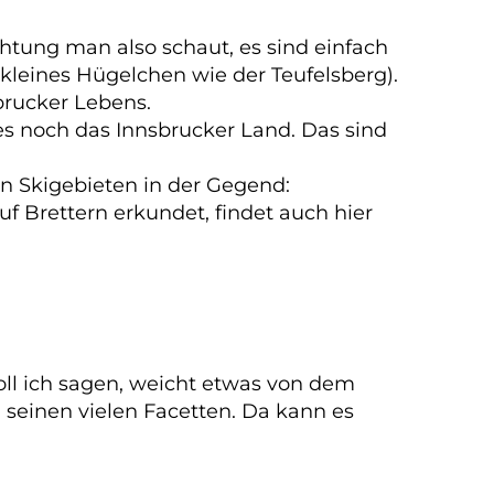
chtung man also schaut, es sind einfach
 kleines Hügelchen wie der Teufelsberg).
brucker Lebens.
es noch das Innsbrucker Land. Das sind
en Skigebieten in der Gegend:
uf Brettern erkundet, findet auch hier
oll ich sagen, weicht etwas von dem
l seinen vielen Facetten. Da kann es