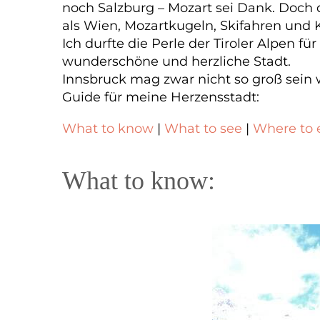
noch Salzburg – Mozart sei Dank. Doch 
als Wien, Mozartkugeln, Skifahren und 
Ich durfte die Perle der Tiroler Alpen 
wunderschöne und herzliche Stadt.
Innsbruck mag zwar nicht so groß sein w
Guide für meine Herzensstadt:
What to know
|
What to see
|
Where to 
What to know: