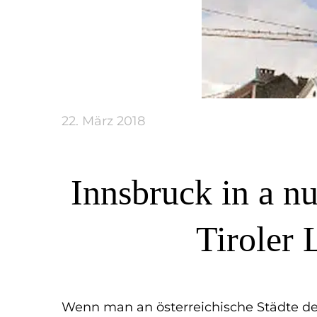
22. März 2018
Innsbruck in a nu
Tiroler 
Wenn man an österreichische Städte denk