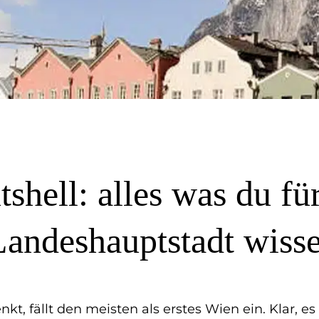
tshell: alles was du für
Landeshauptstadt wiss
t, fällt den meisten als erstes Wien ein. Klar, e