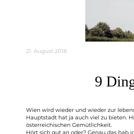
21. August 2018
9 Ding
Wien wird wieder und wieder zur lebens
Hauptstadt hat ja auch viel zu bieten. 
österreichischen Gemütlichkeit.
Hört sich gut an oder? Genau das hab i