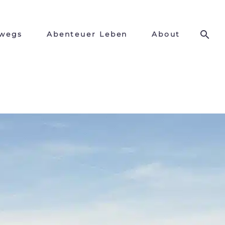
wegs
Abenteuer Leben
About