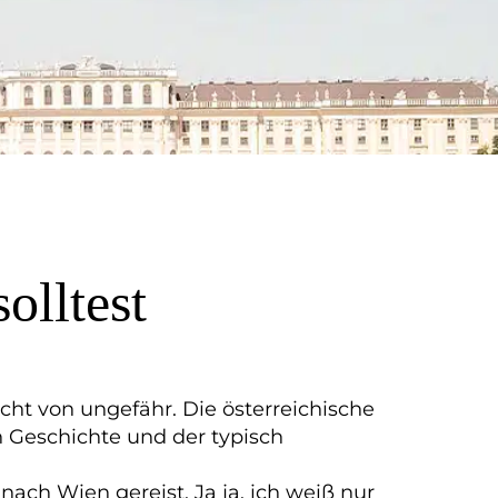
olltest
ht von ungefähr. Die österreichische
an Geschichte und der typisch
ach Wien gereist. Ja ja, ich weiß nur