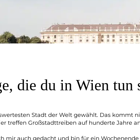
e, die du in Wien tun s
wertesten Stadt der Welt gewählt. Das kommt nic
Hier treffen Großstadttreiben auf hunderte Jahre 
ch mir auch gedacht und bin für ein Wochenende n