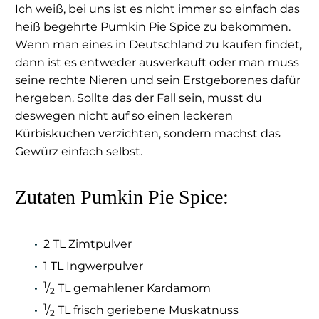
Ich weiß, bei uns ist es nicht immer so einfach das
heiß begehrte Pumkin Pie Spice zu bekommen.
Wenn man eines in Deutschland zu kaufen findet,
dann ist es entweder ausverkauft oder man muss
seine rechte Nieren und sein Erstgeborenes dafür
hergeben. Sollte das der Fall sein, musst du
deswegen nicht auf so einen leckeren
Kürbiskuchen verzichten, sondern machst das
Gewürz einfach selbst.
Zutaten Pumkin Pie Spice:
2 TL Zimtpulver
1 TL Ingwerpulver
1
∕
TL gemahlener Kardamom
2
1
∕
TL frisch geriebene
Muskatnuss
2