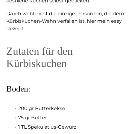
köstliche Kuchen selbst gebacken.
Da ich wohl nicht die einzige Person bin, die dem
Kürbiskuchen-Wahn verfallen ist, hier mein easy
Rezept.
Zutaten für den
Kürbiskuchen
Boden:
200 gr Butterkekse
75 gr Butter
1 TL Spekulatius-Gewürz