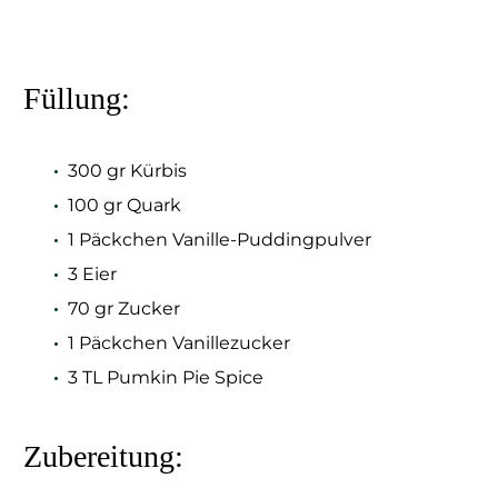
Füllung:
300 gr Kürbis
100 gr Quark
1 Päckchen Vanille-Puddingpulver
3 Eier
70 gr Zucker
1 Päckchen Vanillezucker
3 TL Pumkin Pie Spice
Zubereitung: