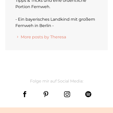
Tipps & Tricks und eine ordentliche
Portion Fernweh.
- Ein bayerisches Landkind mit großem
Fernweh in Berlin -
More posts by Theresa
Folge mir auf Social Media: