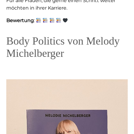
Für alle Frauen, die gerne einen Schritt weiter
möchten in ihrer Karriere.
Bewertung
:
Body Politics von Melody
Michelberger