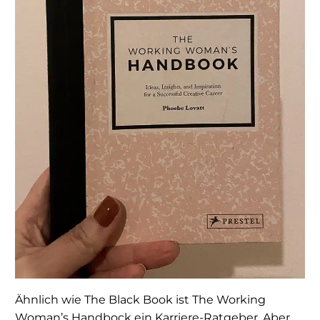
Ähnlich wie The Black Book ist The Working
Woman’s Handbock ein Karriere-Ratgeber. Aber