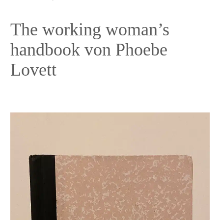
The working woman’s
handbook von Phoebe
Lovett