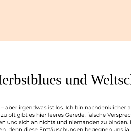
erbstblues und Welts
 – aber irgendwas ist los. Ich bin nachdenklicher a
 zu oft gibt es hier leeres Gerede, falsche Vers
 und sich an nichts und niemanden zu binden. Ei
n, denn diese Enttäuschungen begegnen uns ja s