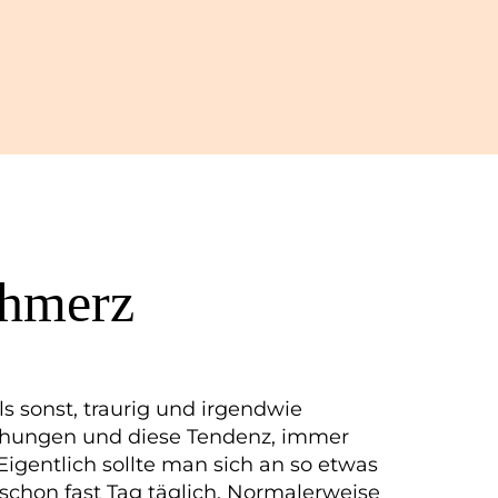
chmerz
ls sonst, traurig und irgendwie
prechungen und diese Tendenz, immer
gentlich sollte man sich an so etwas
chon fast Tag täglich. Normalerweise