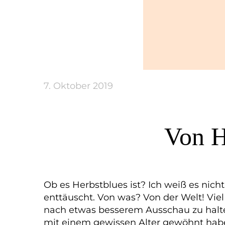
7. Oktober 2019
Von H
Ob es Herbstblues ist? Ich weiß es nicht
enttäuscht. Von was? Von der Welt! Viel
nach etwas besserem Ausschau zu halten
mit einem gewissen Alter gewöhnt habe