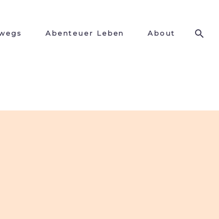
wegs
Abenteuer Leben
About