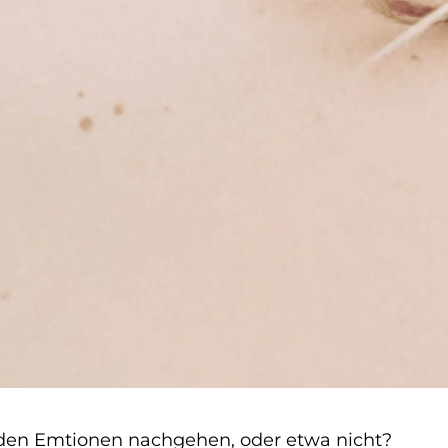
er den Emtionen nachgehen, oder etwa nicht?