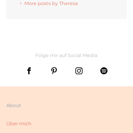
More posts by Theresa
Folge mir auf Social Media:
About
Über mich