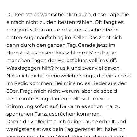
Du kennst es wahrscheinlich auch, diese Tage, die
einfach nicht zu den besten zählen. Oft fängt es
morgens schon an – die Laune ist schon beim
ersten Augenaufschlag im Keller. Das zieht sich
dann durch den ganzen Tag. Gerade jetzt im
Herbst ist es besonders schlimm. Mich hat an
manchen Tagen der Herbstblues voll im Griff.
Was dagegen hilft? Musik und zwar viel davon.
Natürlich nicht irgendwelche Songs, die einfach so
im Radio kommen. Bei mir sind es Lieder aus den
80er. Fragt mich nicht warum, aber da sobald
bestimmte Songs laufen, hellt sich meine
Stimmung sofort auf. Da kann es schon mal zu
spontanen Tanzausbrüchen kommen.
Damit dir vielleicht auch deine Laune erhellt und
wenigstens etwas dein Tag gerettet ist, habe ich
hier meine liebsten Mood-Booster-Happy-Songs