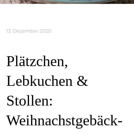
13. Dezember 2020
Plätzchen,
Lebkuchen &
Stollen:
Weihnachstgebäck-