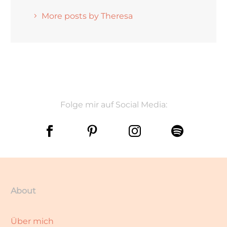
More posts by Theresa
Folge mir auf Social Media:
About
Über mich