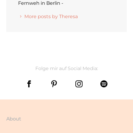
Fernweh in Berlin -
More posts by Theresa
Folge mir auf Social Media:
About