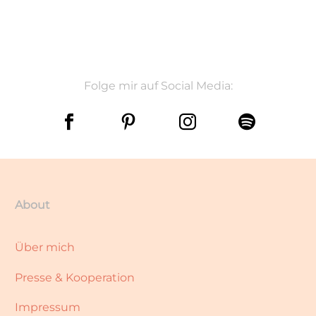
Folge mir auf Social Media:
About
Über mich
Presse & Kooperation
Impressum