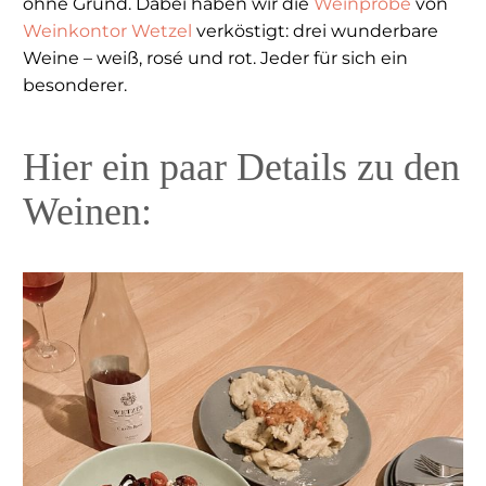
ohne Grund. Dabei haben wir die
Weinprobe
von
Weinkontor Wetzel
verköstigt: drei wunderbare
Weine – weiß, rosé und rot. Jeder für sich ein
besonderer.
Hier ein paar Details zu den
Weinen: