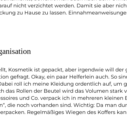
arauf nicht verzichtet werden. Damit sie aber nicht
ackung zu Hause zu lassen. Einnahmeanweisungen
ganisation
, Kosmetik ist gepackt, aber irgendwie will der 
tion gefragt. Okay, ein paar Helferlein auch. So 
bei roll ich meine Kleidung ordentlich auf, um 
rch das Rollen der Beutel wird das Volumen stark 
cessoires und Co. verpack ich in mehreren klein
n“, die noch vorhanden sind. Wichtig: Da man durc
u überpacken. Regelmäßiges Wiegen des Koffers k