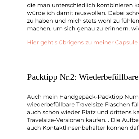
die man unterschiedlich kombinieren ka
würde ich damit rauswollen. Dabei schr
zu haben und mich stets wohl zu fühlen
machen, um sich genau zu erinnern, wie
Hier geht’s übrigens zu meiner Capsul
Packtipp Nr.2: Wiederbefüllbare
Auch mein Handgepäck-Packtipp Nummer
wiederbefüllbare Travelsize Flaschen fü
auch schon wieder Platz und drittens 
Travelsize-Versionen kaufen. . Die Aufb
auch Kontaktlinsenbehälter können da