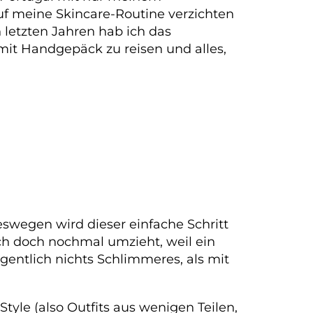
uf meine Skincare-Routine verzichten
 letzten Jahren hab ich das
 mit Handgepäck zu reisen und alles,
swegen wird dieser einfache Schritt
ch doch nochmal umzieht, weil ein
igentlich nichts Schlimmeres, als mit
tyle (also Outfits aus wenigen Teilen,