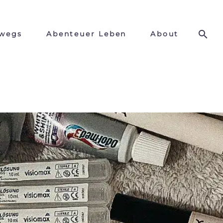
wegs
Abenteuer Leben
About