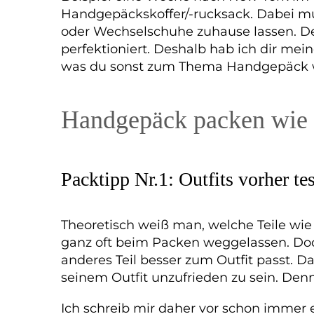
Handgepäckskoffer/-rucksack. Dabei mus
oder Wechselschuhe zuhause lassen. Denn
perfektioniert. Deshalb hab ich dir mei
was du sonst zum Thema Handgepäck w
Handgepäck packen wie 
Packtipp Nr.1: Outfits vorher te
Theoretisch weiß man, welche Teile wie
ganz oft beim Packen weggelassen. Doc
anderes Teil besser zum Outfit passt. Da
seinem Outfit unzufrieden zu sein. Denn
Ich schreib mir daher vor schon immer e