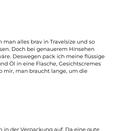
an alles brav in Travelsize und so
assen. Doch bei genauerem Hinsehen
 wäre. Deswegen pack ich meine flüssige
 Öl in eine Flasche, Gesichtscremes
b mir, man braucht lange, um die
in der Verpackung auf. Da eine gute