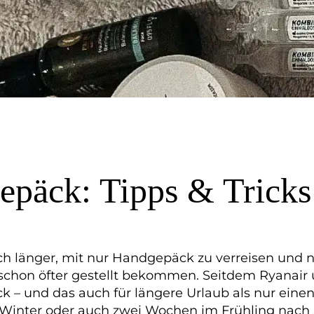
epäck: Tipps & Tricks
lich länger, mit nur Handgepäck zu verreisen und n
 schon öfter gestellt bekommen. Seitdem Ryanair u
k – und das auch für längere Urlaub als nur eine
 Winter oder auch zwei Wochen im Frühling nach