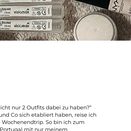
icht nur 2 Outfits dabei zu haben?“
nd Co sich etabliert haben, reise ich
n Wochenendtrip. So bin ich zum
 Portugal mit nur meinem