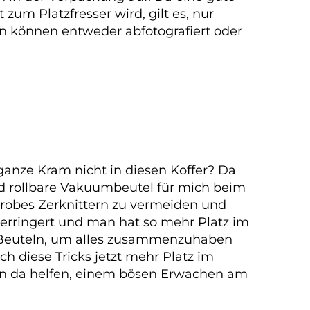
 zum Platzfresser wird, gilt es, nur
 können entweder abfotografiert oder
ganze Kram nicht in diesen Koffer? Da
sind rollbare Vakuumbeutel für mich beim
grobes Zerknittern zu vermeiden und
verringert und man hat so mehr Platz im
en Beuteln, um alles zusammenzuhaben
h diese Tricks jetzt mehr Platz im
ann da helfen, einem bösen Erwachen am