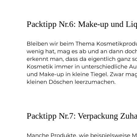
Packtipp Nr.6: Make-up und Liq
Bleiben wir beim Thema Kosmetikprodu
wenig hat, mag es ab und an dann doch
erkennt man, dass da eigentlich ganz s
Kosmetik immer in unterschiedliche A
und Make-up in kleine Tiegel. Zwar mag
kleinen Döschen leerzumachen.
Packtipp Nr.7: Verpackung Zuha
Manche Produkte, wie beispielsweise 