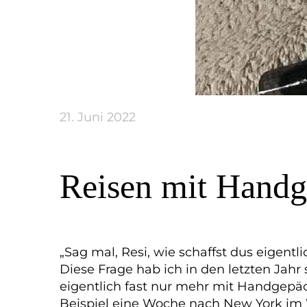
21. Juni 2022
Reisen mit Handg
„Sag mal, Resi, wie schaffst dus eigent
Diese Frage hab ich in den letzten Jahr
eigentlich fast nur mehr mit Handgepäc
Beispiel eine Woche nach New York im