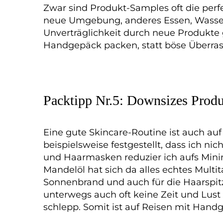
Zwar sind Produkt-Samples oft die perf
neue Umgebung, anderes Essen, Wasser
Unverträglichkeit durch neue Produkte 
Handgepäck packen, statt böse Überra
Packtipp Nr.5: Downsizes Prod
Eine gute Skincare-Routine ist auch auf 
beispielsweise festgestellt, dass ich ni
und Haarmasken reduzier ich aufs Minim
Mandelöl hat sich da alles echtes Multi
Sonnenbrand und auch für die Haarspitz
unterwegs auch oft keine Zeit und Lus
schlepp. Somit ist auf Reisen mit Han