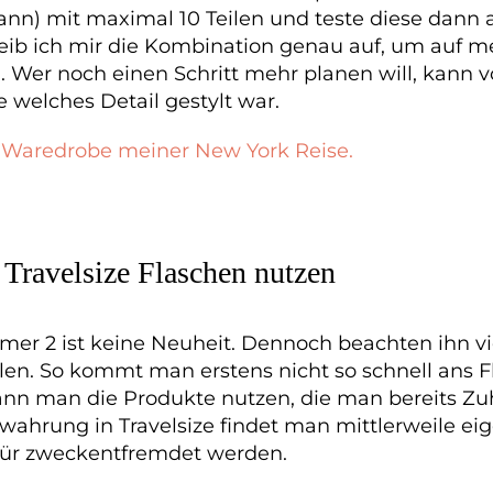
nn) mit maximal 10 Teilen und teste diese dann a
eib ich mir die Kombination genau auf, um auf me
. Wer noch einen Schritt mehr planen will, kann v
 welches Detail gestylt war.
e Waredrobe meiner New York Reise.
 Travelsize Flaschen nutzen
 2 ist keine Neuheit. Dennoch beachten ihn vie
llen. So kommt man erstens nicht so schnell ans F
kann man die Produkte nutzen, die man bereits Z
ewahrung in Travelsize findet man mittlerweile ei
für zweckentfremdet werden.