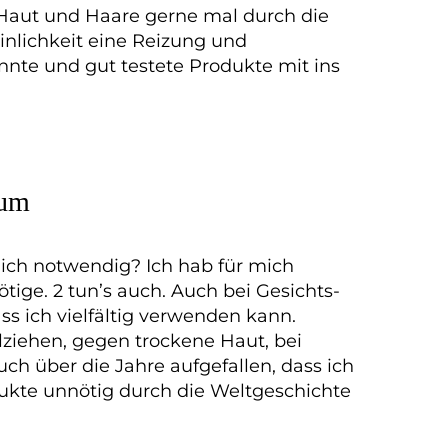
 Haut und Haare gerne mal durch die
nlichkeit eine Reizung und
nnte und gut testete Produkte mit ins
mum
glich notwendig? Ich hab für mich
tige. 2 tun’s auch. Auch bei Gesichts-
s ich vielfältig verwenden kann.
Ölziehen, gegen trockene Haut, bei
ch über die Jahre aufgefallen, dass ich
ukte unnötig durch die Weltgeschichte