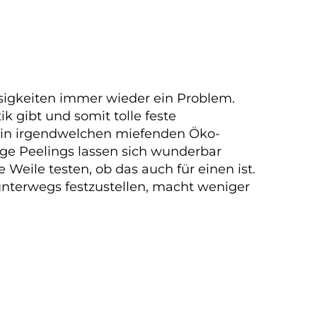
sigkeiten immer wieder ein Problem.
k gibt und somit tolle feste
ß in irgendwelchen miefenden Öko-
ige Peelings lassen sich wunderbar
Weile testen, ob das auch für einen ist.
nterwegs festzustellen, macht weniger