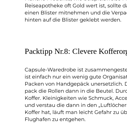
Reiseapotheke oft Gold wert ist, sollte d
einen Blister mitnehmen und die Verp
hinten auf die Blister geklebt werden.
Packtipp Nr.8: Clevere Kofferor
Capsule-Waredrobe ist zusammengestellt
ist einfach nur ein wenig gute Organisa
Packen von Handgepäck unersetzlich. Da
pack die Rollen dann in die Beutel. Du
Koffer. Kleinigkeiten wie Schmuck, Ac
und verstau die dann in den „Luftlöcher
Koffer hat, läuft man leicht Gefahr z
Flughafen zu entgehen.