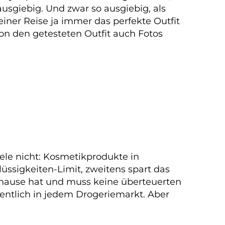
usgiebig. Und zwar so ausgiebig, als
iner Reise ja immer das perfekte Outfit
on den getesteten Outfit auch Fotos
le nicht: Kosmetikprodukte in
lüssigkeiten-Limit, zweitens spart das
uhause hat und muss keine überteuerten
gentlich in jedem Drogeriemarkt. Aber