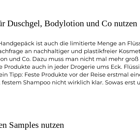
für Duschgel, Bodylotion und Co nutzen
dgepäck ist auch die limitierte Menge an Flüs
achfrage an nachhaltiger und plastikfreier Kosmeti
otion und Co. Dazu muss man nicht mal mehr gro
e Produkte auch in jeder Drogerie ums Eck. Flüss
 Tipp: Feste Produkte vor der Reise erstmal eine 
estem Shampoo nicht wirklich klar. Sowas erst u
ten Samples nutzen