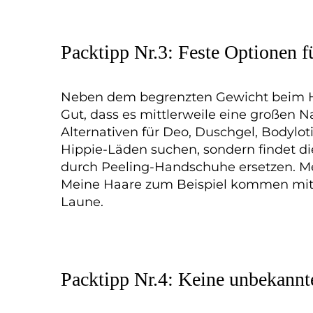
Packtipp Nr.3: Feste Optionen 
Neben dem begrenzten Gewicht beim Han
Gut, dass es mittlerweile eine großen N
Alternativen für Deo, Duschgel, Bodyl
Hippie-Läden suchen, sondern findet di
durch Peeling-Handschuhe ersetzen. Mein
Meine Haare zum Beispiel kommen mit f
Laune.
Packtipp Nr.4: Keine unbekann