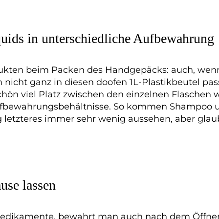
uids in unterschiedliche Aufbewahrung
kten beim Packen des Handgepäcks: auch, wenn m
 nicht ganz in diesen doofen 1L-Plastikbeutel p
chön viel Platz zwischen den einzelnen Flaschen
ufbewahrungsbehältnisse. So kommen Shampoo und
 letzteres immer sehr wenig aussehen, aber glau
use lassen
Medikamente, bewahrt man auch nach dem Öffnen 