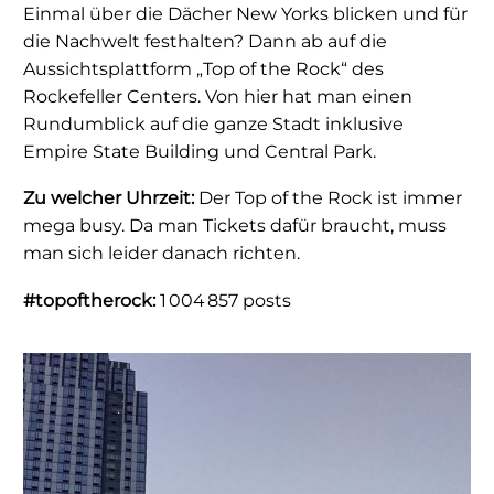
Einmal über die Dächer New Yorks blicken und für
die Nachwelt festhalten? Dann ab auf die
Aussichtsplattform „Top of the Rock“ des
Rockefeller Centers. Von hier hat man einen
Rundumblick auf die ganze Stadt inklusive
Empire State Building und Central Park.
Zu welcher Uhrzeit:
Der Top of the Rock ist immer
mega busy. Da man Tickets dafür braucht, muss
man sich leider danach richten.
#topoftherock:
1 004 857 posts