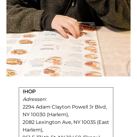
IHOP
Adressen:
2294 Adam Clayton Powell Jr Blvd,
NY 10030 (Harlem),
2082 Lexington Ave, NY 10035 (East
Harlem),