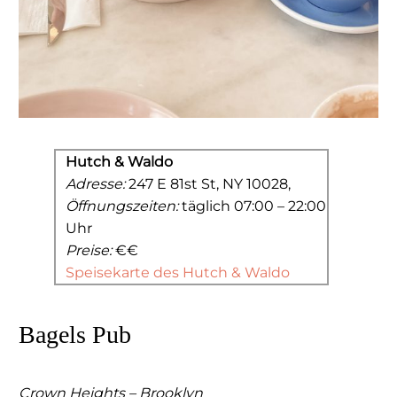
Hutch & Waldo
Adresse:
247 E 81st St, NY 10028,
Öffnungszeiten:
täglich 07:00 – 22:00
Uhr
Preise:
€€
Speisekarte des Hutch & Waldo
Bagels Pub
Crown Heights – Brooklyn