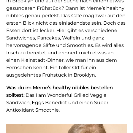
In Brooklyn und auf der Suche nach einem etwas
gesunderen Frühstück? Dann ist Meme’s healthy
nibbles genau perfekt. Das Café mag zwar auf den
ersten Blick nicht das einladendste sein. Doch das
Essen dort ist lecker. Hier gibt es verschiedene
Sandwiches, Pancakes, Waffeln und ganz
hervorragende Säfte und Smoothies. Es wird alles
frisch zu bereitet und erinnert mich etwas an
einen Kleinstadt-Dinner, wie man ihn aus dem
Fernsehen kennt. Ein toller Ort für ein
ausgedehntes Frühstück in Brooklyn.
Was du im Meme’s healthy nibbles bestellen
solltest:
Das I am Wonderful Grilled Veggie
Sandwich, Eggs Benedict und einen Super
Antioxidant Smoothie.