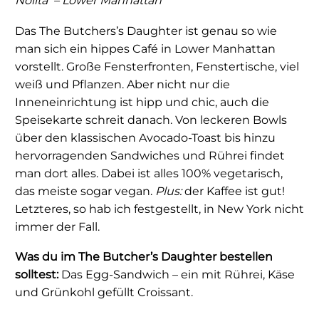
Nolita
– Lower Manhattan
Das The Butchers’s Daughter ist genau so wie
man sich ein hippes Café in Lower Manhattan
vorstellt. Große Fensterfronten, Fenstertische, viel
weiß und Pflanzen. Aber nicht nur die
Inneneinrichtung ist hipp und chic, auch die
Speisekarte schreit danach. Von leckeren Bowls
über den klassischen Avocado-Toast bis hinzu
hervorragenden Sandwiches und Rührei findet
man dort alles. Dabei ist alles 100% vegetarisch,
das meiste sogar vegan.
Plus:
der Kaffee ist gut!
Letzteres, so hab ich festgestellt, in New York nicht
immer der Fall.
Was du im The Butcher’s Daughter bestellen
solltest:
Das Egg-Sandwich – ein mit Rührei, Käse
und Grünkohl gefüllt Croissant.