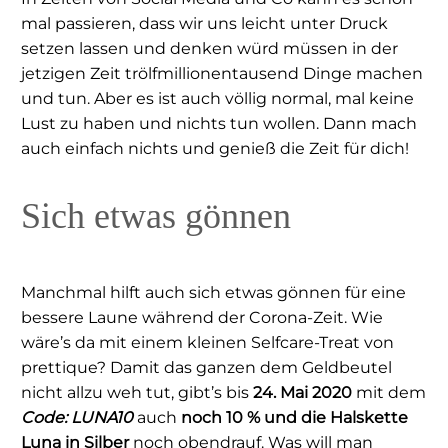
mal passieren, dass wir uns leicht unter Druck
setzen lassen und denken würd müssen in der
jetzigen Zeit trölfmillionentausend Dinge machen
und tun. Aber es ist auch völlig normal, mal keine
Lust zu haben und nichts tun wollen. Dann mach
auch einfach nichts und genieß die Zeit für dich!
Sich etwas gönnen
Manchmal hilft auch sich etwas gönnen für eine
bessere Laune während der Corona-Zeit. Wie
wäre’s da mit einem kleinen Selfcare-Treat von
prettique? Damit das ganzen dem Geldbeutel
nicht allzu weh tut, gibt’s bis
24. Mai 2020
mit dem
Code: LUNA10
auch
noch 10 % und die Halskette
Luna in Silber
noch obendrauf. Was will man