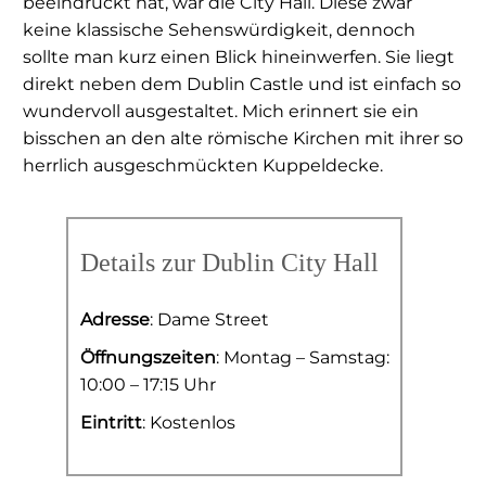
beeindruckt hat, war die City Hall. Diese zwar
keine klassische Sehenswürdigkeit, dennoch
sollte man kurz einen Blick hineinwerfen. Sie liegt
direkt neben dem Dublin Castle und ist einfach so
wundervoll ausgestaltet. Mich erinnert sie ein
bisschen an den alte römische Kirchen mit ihrer so
herrlich ausgeschmückten Kuppeldecke.
Details zur Dublin City Hall
Adresse
: Dame Street
Öffnungszeiten
: Montag – Samstag:
10:00 – 17:15 Uhr
Eintritt
: Kostenlos