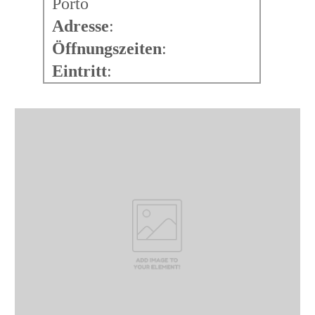
Porto
Adresse
:
Öffnungszeiten
:
Eintritt
: