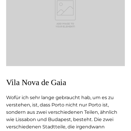
Vila Nova de Gaia
Wofür ich sehr lange gebraucht hab, um es zu
verstehen, ist, dass Porto nicht nur Porto ist,
sondern aus zwei verschiedenen Teilen, ähnlich
wie Lissabon und Budapest, besteht. Die zwei
verschiedenen Stadtteile, die irgendwann