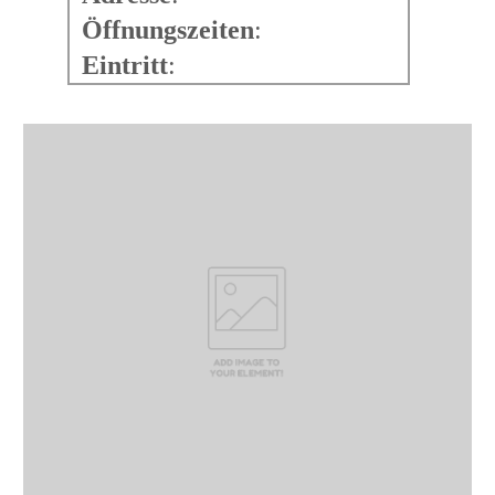
Öffnungszeiten
:
Eintritt
: