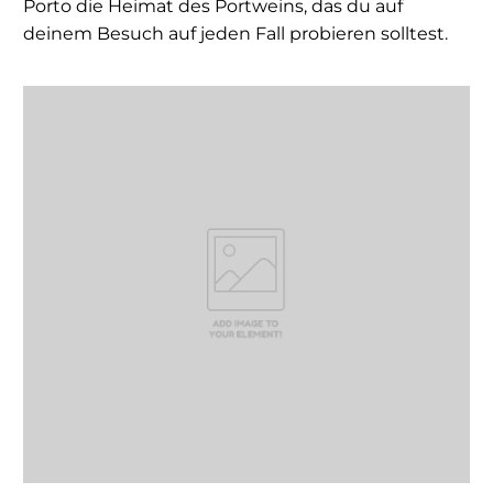
Porto die Heimat des Portweins, das du auf
deinem Besuch auf jeden Fall probieren solltest.